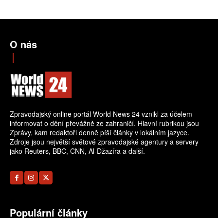
O nás
Zpravodajský online portál World News 24 vznikl za účelem
informovat o dění převážně ze zahraničí. Hlavní rubrikou jsou
Zprávy, kam redaktoři denně píší články v lokálním jazyce.
Zdroje jsou největší světové zpravodajské agentury a servery
jako Reuters, BBC, CNN, Al-Džazíra a další.
Populární články