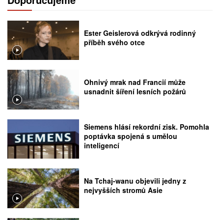
Ester Geislerová odkrývá rodinný
příběh svého otce
Ohnivý mrak nad Francií může
usnadnit šíření lesních požárů
Siemens hlásí rekordní zisk. Pomohla
poptávka spojená s umělou
inteligencí
Na Tchaj-wanu objevili jedny z
nejvyšších stromů Asie