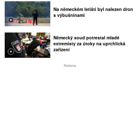
Na německém letišti byl nalezen dron
s výbušninami
Německý soud potrestal mladé
extremisty za útoky na uprchlická
zařízení
Reklama