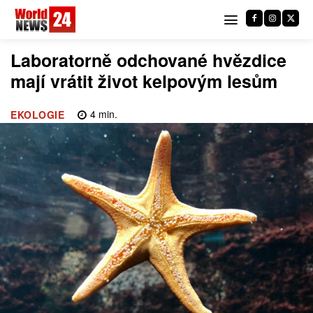
Laboratorně odchované hvězdice
mají vrátit život kelpovým lesům
4
min.
EKOLOGIE