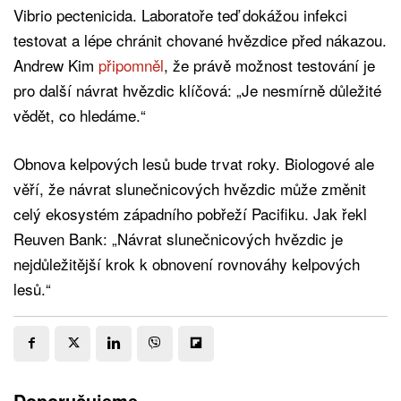
Vibrio pectenicida. Laboratoře teď dokážou infekci
testovat a lépe chránit chované hvězdice před nákazou.
Andrew Kim
připomněl
, že právě možnost testování je
pro další návrat hvězdic klíčová: „Je nesmírně důležité
vědět, co hledáme.“
Obnova kelpových lesů bude trvat roky. Biologové ale
věří, že návrat slunečnicových hvězdic může změnit
celý ekosystém západního pobřeží Pacifiku. Jak řekl
Reuven Bank: „Návrat slunečnicových hvězdic je
nejdůležitější krok k obnovení rovnováhy kelpových
lesů.“
Doporučujeme