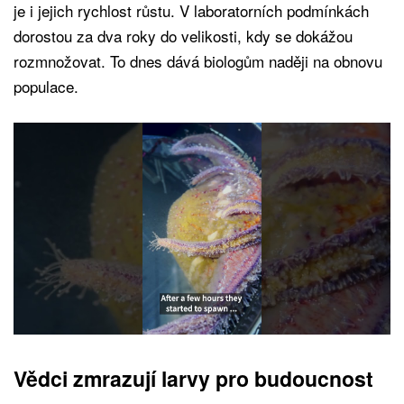
je i jejich rychlost růstu. V laboratorních podmínkách
dorostou za dva roky do velikosti, kdy se dokážou
rozmnožovat. To dnes dává biologům naději na obnovu
populace.
Vědci zmrazují larvy pro budoucnost