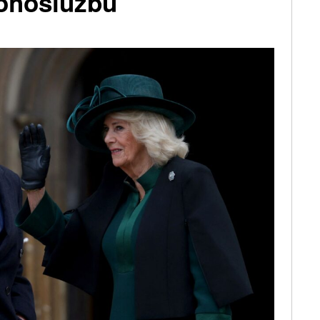
bohoslužbu