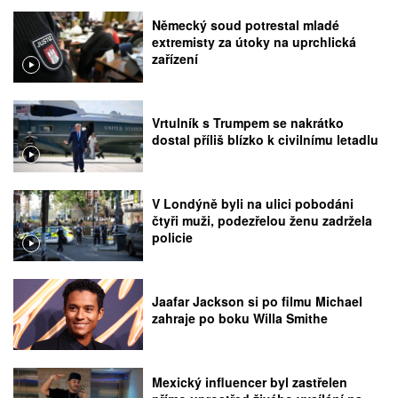
Německý soud potrestal mladé
extremisty za útoky na uprchlická
zařízení
Vrtulník s Trumpem se nakrátko
dostal příliš blízko k civilnímu letadlu
V Londýně byli na ulici pobodáni
čtyři muži, podezřelou ženu zadržela
policie
Jaafar Jackson si po filmu Michael
zahraje po boku Willa Smithe
Mexický influencer byl zastřelen