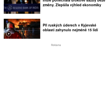
změny. Zlepšila výhled ekonomiky
Při ruských úderech v Kyjevské
oblasti zahynulo nejméně 15 lidí
Reklama