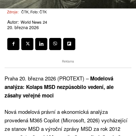
Zdroje:
ČTK, Foto: ČTK
Autor:
World News 24
20. března 2026
Reklama
Praha 20. března 2026 (PROTEXT) –
Modelová
analýza: Kolaps MSD nezpůsobilo vedení, ale
zásahy veřejné moci
Nová modelová právní a ekonomická analýza
provedená M365 Copilot (Microsoft, 2026) vycházející
ze stanov MSD a výroční zprávy MSD za rok 2012