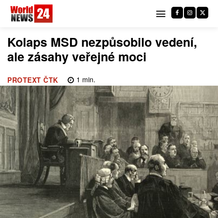
Kolaps MSD nezpůsobilo vedení,
ale zásahy veřejné moci
1
min.
PROTEXT ČTK