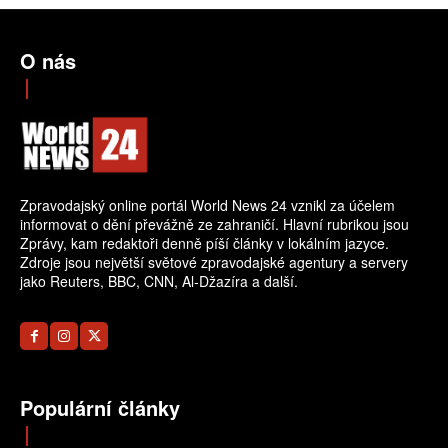
O nás
Zpravodajský online portál World News 24 vznikl za účelem
informovat o dění převážně ze zahraničí. Hlavní rubrikou jsou
Zprávy, kam redaktoři denně píší články v lokálním jazyce.
Zdroje jsou největší světové zpravodajské agentury a servery
jako Reuters, BBC, CNN, Al-Džazíra a další.
Populární články