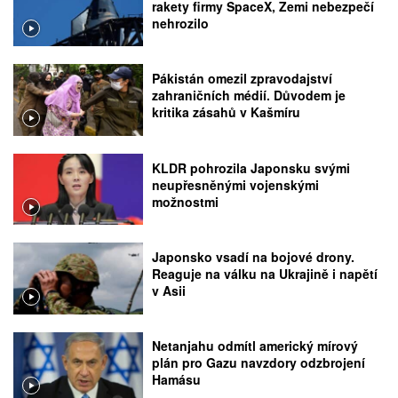
rakety firmy SpaceX, Zemi nebezpečí
nehrozilo
Pákistán omezil zpravodajství
zahraničních médií. Důvodem je
kritika zásahů v Kašmíru
KLDR pohrozila Japonsku svými
neupřesněnými vojenskými
možnostmi
Japonsko vsadí na bojové drony.
Reaguje na válku na Ukrajině i napětí
v Asii
Netanjahu odmítl americký mírový
plán pro Gazu navzdory odzbrojení
Hamásu