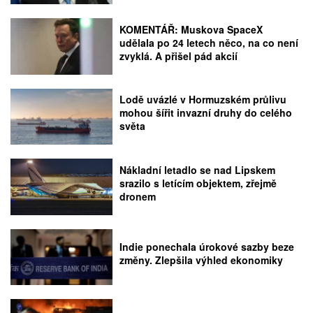
KOMENTÁŘ: Muskova SpaceX
udělala po 24 letech něco, na co není
zvyklá. A přišel pád akcií
Lodě uvázlé v Hormuzském průlivu
mohou šířit invazní druhy do celého
světa
Nákladní letadlo se nad Lipskem
srazilo s letícím objektem, zřejmě
dronem
Indie ponechala úrokové sazby beze
změny. Zlepšila výhled ekonomiky