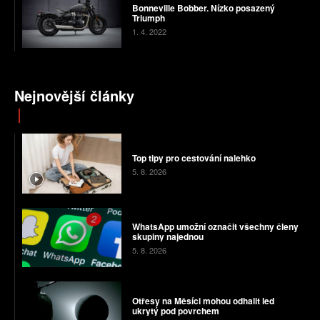
Bonneville Bobber. Nízko posazený
Triumph
1. 4. 2022
Nejnovější články
Top tipy pro cestování nalehko
5. 8. 2026
WhatsApp umožní označit všechny členy
skupiny najednou
5. 8. 2026
Otřesy na Měsíci mohou odhalit led
ukrytý pod povrchem