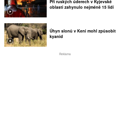
Při ruských úderech v Kyjevské
oblasti zahynulo nejméně 15 lidí
Úhyn slonů v Keni mohl způsobit
kyanid
Reklama