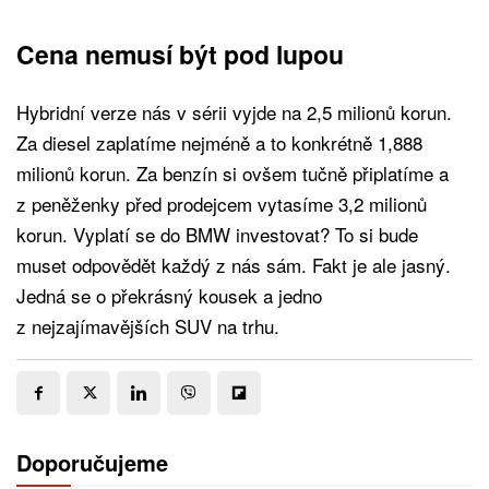
Cena nemusí být pod lupou
Hybridní verze nás v sérii vyjde na 2,5 milionů korun.
Za diesel zaplatíme nejméně a to konkrétně 1,888
milionů korun. Za benzín si ovšem tučně připlatíme a
z peněženky před prodejcem vytasíme 3,2 milionů
korun. Vyplatí se do BMW investovat? To si bude
muset odpovědět každý z nás sám. Fakt je ale jasný.
Jedná se o překrásný kousek a jedno
z nejzajímavějších SUV na trhu.
Doporučujeme