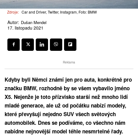
Zdroje:
Car and Driver, Twitter, Instagram, Foto: BMW
Autor:
Dušan Mendel
17. listopadu 2021
Reklama
Kdyby byli Němci známí jen pro auta, konkrétně pro
značku BMW, rozhodně by se všem vybavilo jméno
X5. Nejenže je toto přízvisko starší než mnoho lidí
mladé generace, ale už od počátku nabízí modely,
které převyšují nejedno SUV všech světových
automobilek. Dnes se podíváme, co všechno nám
nabídne nejnovější model téhle nesmrtelné řady.