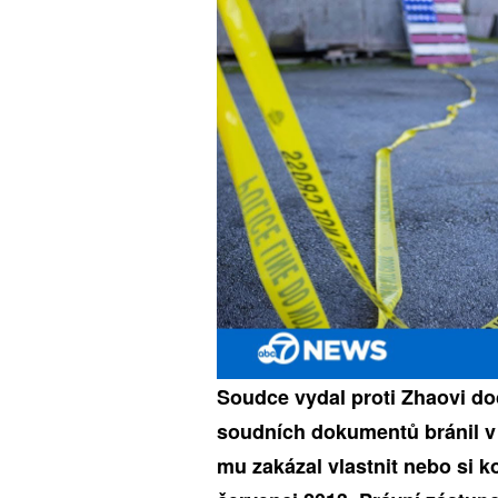
Soudce vydal proti Zhaovi do
soudních dokumentů bránil v t
mu zakázal vlastnit nebo si ko