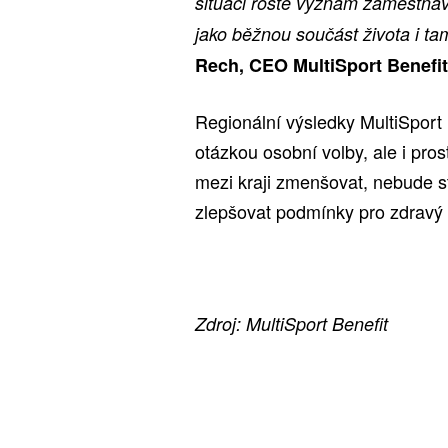
situaci roste význam zaměstnav
jako běžnou součást života i tam
Rech, CEO MultiSport Benefit
Regionální výsledky MultiSport 
otázkou osobní volby, ale i prost
mezi kraji zmenšovat, nebude st
zlepšovat podmínky pro zdravý p
Zdroj: MultiSport Benefit