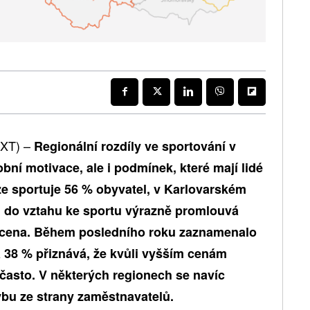
EXT) –
Regionální rozdíly ve sportování v
ní motivace, ale i podmínek, které mají lidé
ze sportuje 56 % obyvatel, v Karlovarském
, do vztahu ke sportu výrazně promlouvá
a cena. Během posledního roku zaznamenalo
 38 % přiznává, že kvůli vyšším cenám
často. V některých regionech se navíc
ybu ze strany zaměstnavatelů.