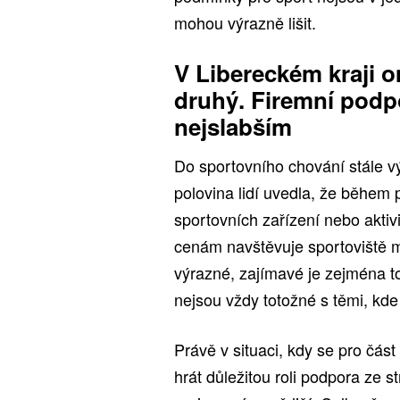
mohou výrazně lišit.
V Libereckém kraji 
druhý. Firemní podpo
nejslabším
Do sportovního chování stále vý
polovina lidí uvedla, že během
sportovních zařízení nebo aktivi
cenám navštěvuje sportoviště m
výrazné, zajímavé je zejména to,
nejsou vždy totožné s těmi, kde
Právě v situaci, kdy se pro část
hrát důležitou roli podpora ze 