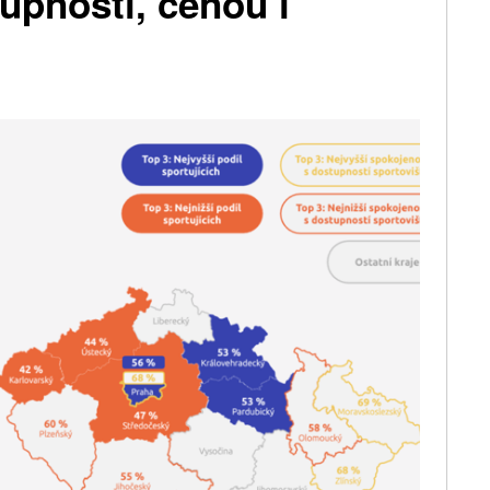
tupností, cenou i