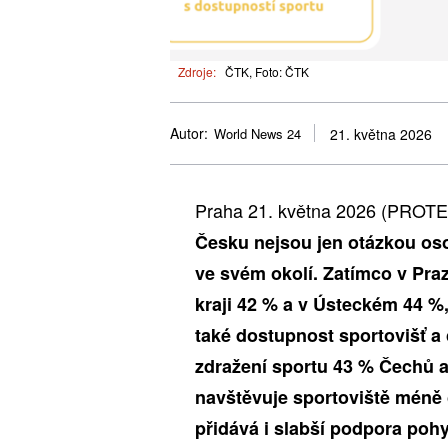
Zdroje:
ČTK, Foto: ČTK
Autor:
World News 24
21. května 2026
Praha 21. května 2026 (PROT
Česku nejsou jen otázkou osob
ve svém okolí. Zatímco v Pra
kraji 42 % a v Ústeckém 44 %
také dostupnost sportovišť 
zdražení sportu 43 % Čechů a
navštěvuje sportoviště méně 
přidává i slabší podpora poh