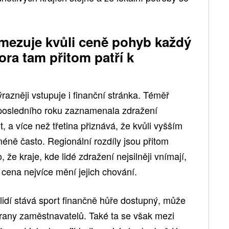
omezuje kvůli ceně pohyb každý
ra tam přitom patří k
razněji vstupuje i finanční stránka. Téměř
 posledního roku zaznamenala zdražení
t, a více než třetina přiznává, že kvůli vyšším
éně často. Regionální rozdíly jsou přitom
 že kraje, kde lidé zdražení nejsilněji vnímají,
 cena nejvíce mění jejich chování.
 lidí stává sport finančně hůře dostupný, může
strany zaměstnavatelů. Také ta se však mezi