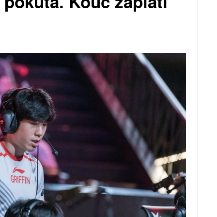
pokuta. Kouč zaplatí