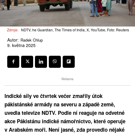
Zdroje:
NDTV, he Guardian, The Times of India, X, YouTube, Foto: Reuters
Autor:
Radek Chlup
9. května 2025
Reklama
Indické síly ve čtvrtek večer zmařily útok
pákistánské armády na severu a západě země,
uvedla televize NDTV. Podle ní reaguje na odvetné
akce Pákistánu indické námořnictvo, které operuje
v Arabském moři. Není jasné, zda provedlo nějaké