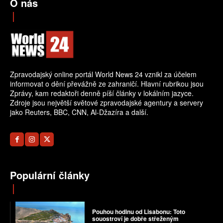
O nás
Zpravodajský online portál World News 24 vznikl za účelem
informovat o dění převážně ze zahraničí. Hlavní rubrikou jsou
Zprávy, kam redaktoři denně píší články v lokálním jazyce.
Zdroje jsou největší světové zpravodajské agentury a servery
jako Reuters, BBC, CNN, Al-Džazíra a další.
Populární články
Pouhou hodinu od Lisabonu: Toto
souostroví je dobře střeženým