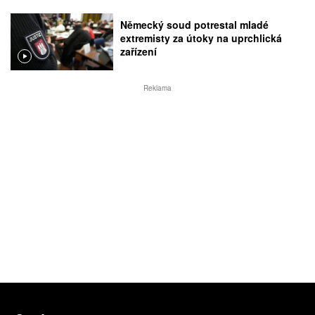
Německý soud potrestal mladé
extremisty za útoky na uprchlická
zařízení
Reklama