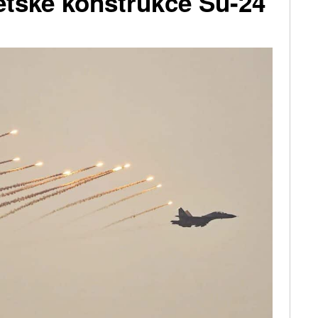
tské konstrukce Su-24