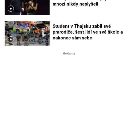
mnozí nikdy neslyšeli
Student v Thajsku zabil své
prarodiče, šest lidí ve své škole a
nakonec sám sebe
Reklama