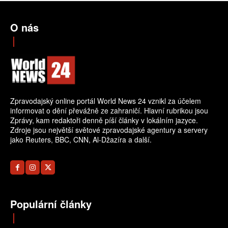
O nás
Zpravodajský online portál World News 24 vznikl za účelem
informovat o dění převážně ze zahraničí. Hlavní rubrikou jsou
Zprávy, kam redaktoři denně píší články v lokálním jazyce.
Zdroje jsou největší světové zpravodajské agentury a servery
jako Reuters, BBC, CNN, Al-Džazíra a další.
Populární články