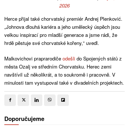
2026
Herce přijal také chorvatský premiér Andrej Plenković.
„Johnova dlouhá kariéra a jeho umělecký úspěch jsou
velkou inspirací pro mladší generace a jsme rádi, že
hrdě pěstuje své chorvatské kořeny,“ uvedl.
Malkovichovi praprarodiče
odešli
do Spojených států z
města Ozalj ve středním Chorvatsku. Herec zemi
navštívil už několikrát, a to soukromě i pracovně. V
minulosti tam vystupoval také v divadelních projektech.
Doporučujeme