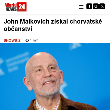
John Malkovich získal chorvatské
občanství
1
min.
SHOWBIZ