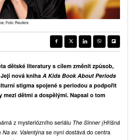
e, Foto: Reuters
ta dětské literatury s cílem změnit způsob,
 Její nová kniha
A Kids Book About Periods
lturní stigma spojené s periodou a podpořit
ry mezi dětmi a dospělými. Napsal o tom
ámá z mysteriózního seriálu
The Sinner (Hříšná
e
se nyní dostává do centra
Na sv. Valentýna