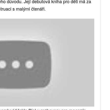
o důvodu. Její debutová kniha pro děti má za
truaci s malými čtenáři.