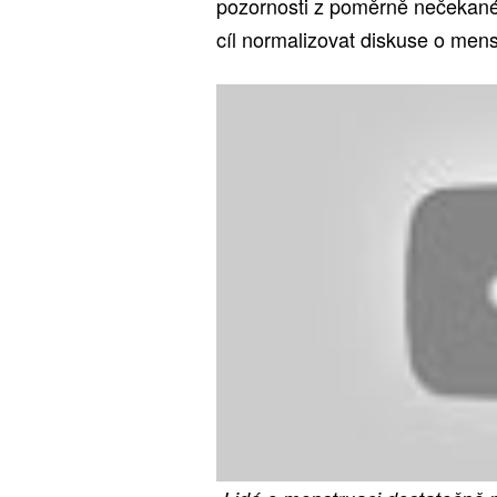
pozornosti z poměrně nečekanéh
cíl normalizovat diskuse o mens