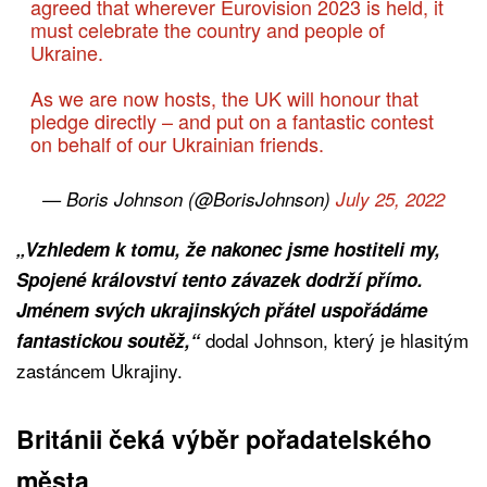
agreed that wherever Eurovision 2023 is held, it
must celebrate the country and people of
Ukraine.
As we are now hosts, the UK will honour that
pledge directly – and put on a fantastic contest
on behalf of our Ukrainian friends.
— Boris Johnson (@BorisJohnson)
July 25, 2022
„Vzhledem k tomu, že nakonec jsme hostiteli my,
Spojené království tento závazek dodrží přímo.
Jménem svých ukrajinských přátel uspořádáme
dodal Johnson, který je hlasitým
fantastickou soutěž,“
zastáncem Ukrajiny.
Británii čeká výběr pořadatelského
města