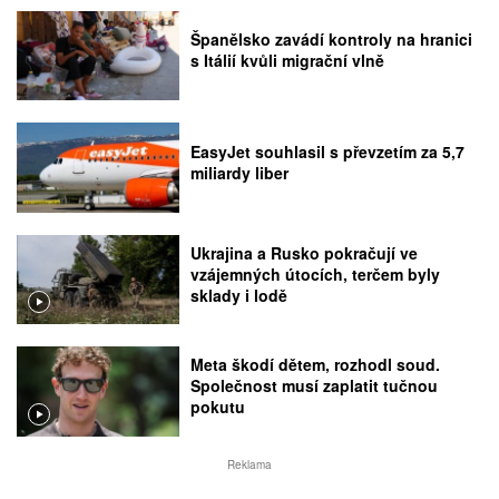
Španělsko zavádí kontroly na hranici
s Itálií kvůli migrační vlně
EasyJet souhlasil s převzetím za 5,7
miliardy liber
Ukrajina a Rusko pokračují ve
vzájemných útocích, terčem byly
sklady i lodě
Meta škodí dětem, rozhodl soud.
Společnost musí zaplatit tučnou
pokutu
Reklama