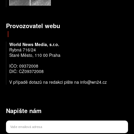
Provozovatel webu
World News Media, s.r.o.
Rybná 716/24
Staré Město, 110 00 Praha
IČO: 09372008
DIČ: CZ09372008
V případě dotazů na redakci pište na info@wn24.cz
Napište nám