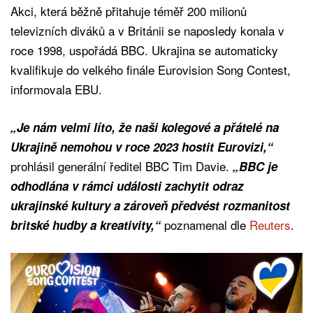
Akci, která běžně přitahuje téměř 200 milionů
televizních diváků a v Británii se naposledy konala v
roce 1998, uspořádá BBC. Ukrajina se automaticky
kvalifikuje do velkého finále Eurovision Song Contest,
informovala EBU.
„Je nám velmi líto, že naši kolegové a přátelé na
Ukrajině nemohou v roce 2023 hostit Eurovizi,“
prohlásil generální ředitel BBC Tim Davie.
„BBC je
odhodlána v rámci události zachytit odraz
ukrajinské kultury a zároveň předvést rozmanitost
poznamenal dle
Reuters
.
britské hudby a kreativity,“