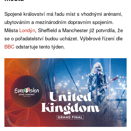
Spojené království má řadu míst s vhodnými arénami,
ubytováním a mezinárodním dopravním spojením.
Města
Londýn
, Sheffield a Manchester již potvrdila, že
se o pořadatelství budou ucházet. Výběrové řízení dle
BBC
odstartuje tento týden.