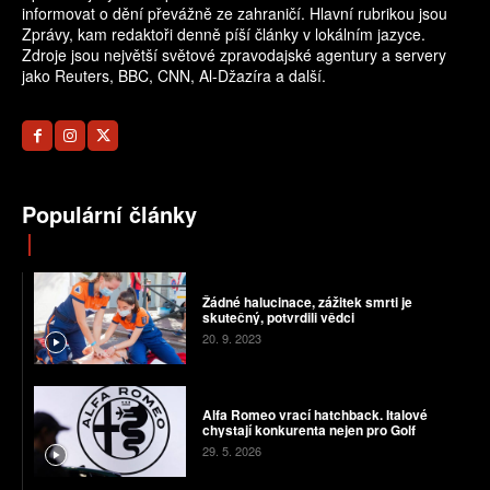
informovat o dění převážně ze zahraničí. Hlavní rubrikou jsou
Zprávy, kam redaktoři denně píší články v lokálním jazyce.
Zdroje jsou největší světové zpravodajské agentury a servery
jako Reuters, BBC, CNN, Al-Džazíra a další.
Populární články
Žádné halucinace, zážitek smrti je
skutečný, potvrdili vědci
20. 9. 2023
Alfa Romeo vrací hatchback. Italové
chystají konkurenta nejen pro Golf
29. 5. 2026