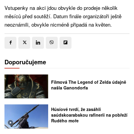
Vstupenky na akci jdou obvykle do prodeje několik
měsíců před soutěží. Datum finále organizátoři ještě
neoznámili, obvykle nicméně připadá na květen.
Doporučujeme
Filmová The Legend of Zelda údajně
našla Ganondorfa
Húsíové tvrdí, že zasáhli
saúdskoarabskou rafinerii na pobřeží
Rudého moře