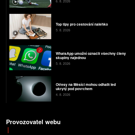
6. 8. 2026
Top tipy pro cestování nalehko
5. 8. 2026
WhatsApp umožní označit všechny členy
skupiny najednou
5. 8. 2026
Otřesy na Měsíci mohou odhalit led
ukrytý pod povrchem
4. 8. 2026
Provozovatel webu