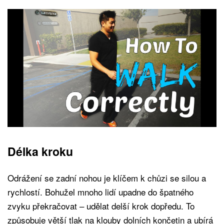
Délka kroku
Odrážení se zadní nohou je klíčem k chůzi se silou a
rychlostí. Bohužel mnoho lidí upadne do špatného
zvyku překračovat – udělat delší krok dopředu. To
způsobuje větší tlak na klouby dolních končetin a ubírá