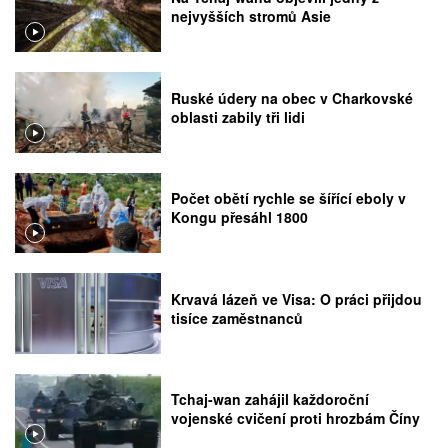
nejvyšších stromů Asie
Ruské údery na obec v Charkovské
oblasti zabily tři lidi
Počet obětí rychle se šířící eboly v
Kongu přesáhl 1800
Krvavá lázeň ve Visa: O práci přijdou
tisíce zaměstnanců
Tchaj-wan zahájil každoroční
vojenské cvičení proti hrozbám Číny