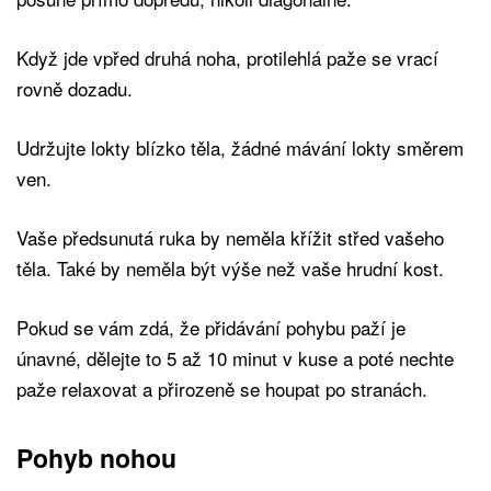
Když jde vpřed druhá noha, protilehlá paže se vrací
rovně dozadu.
Udržujte lokty blízko těla, žádné mávání lokty směrem
ven.
Vaše předsunutá ruka by neměla křížit střed vašeho
těla. Také by neměla být výše než vaše hrudní kost.
Pokud se vám zdá, že přidávání pohybu paží je
únavné, dělejte to 5 až 10 minut v kuse a poté nechte
paže relaxovat a přirozeně se houpat po stranách.
Pohyb nohou