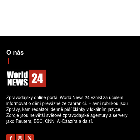
O nás
Zpravodajský online portál World News 24 vznikl za účelem
informovat o dění převážně ze zahraničí. Hlavní rubrikou jsou
Zprávy, kam redaktoři denně píší články v lokálním jazyce.
Zdroje jsou největší světové zpravodajské agentury a servery
jako Reuters, BBC, CNN, Al-Džazíra a další.