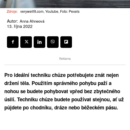
Zdroje:
verywellfit.com, Youtube, Foto: Pexels
Autor:
Anna Ahneová
13. října 2022
Reklama
Pro ideální techniku chůze potřebujete znát nejen
držení těla. Použitím správného pohybu paží a
nohou se budete pohybovat vpřed bez zbytečného
úsilí. Techniku ​​chůze budete používat stejnou, ať už
půjdete po chodníku, dráze nebo běžeckém pásu.