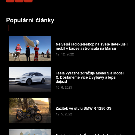
Populární články
Největší radioteleskop na světě detekuje i
mobil v kapse astronauta na Marsu
12. 12. 2022
Tesla výrazně zdražuje Model S a Model
X. Dostaneme více z výbavy a lepší
dojezd
16. 6. 2025
Zážitek ve stylu BMW R 1250 GS
12. 5. 2022