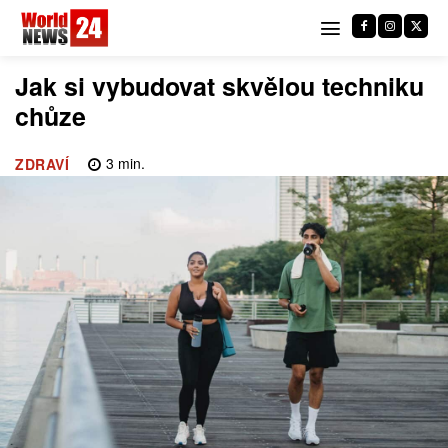
Jak si vybudovat skvělou techniku
chůze
3
min.
ZDRAVÍ