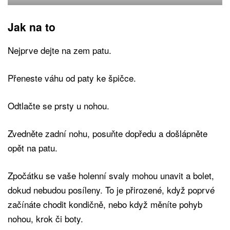
Jak na to
Nejprve dejte na zem patu.
Přeneste váhu od paty ke špičce.
Odtlačte se prsty u nohou.
Zvedněte zadní nohu, posuňte dopředu a došlápněte
opět na patu.
Zpočátku se vaše holenní svaly mohou unavit a bolet,
dokud nebudou posíleny. To je přirozené, když poprvé
začínáte chodit kondičně, nebo když měníte pohyb
nohou, krok či boty.