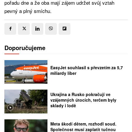
pořadu dne a že oba mají zájem udržet svůj vztah
pevný a plný smíchu.
Doporučujeme
EasyJet souhlasil s převzetím za 5,7
miliardy liber
Ukrajina a Rusko pokračují ve
vzájemných útocích, terčem byly
sklady i lodě
Meta škodí dětem, rozhodl soud.
Společnost musí zaplatit tučnou