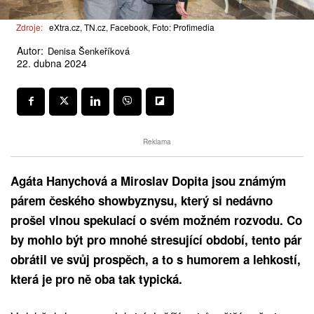
Zdroje:
eXtra.cz, TN.cz, Facebook, Foto: Profimedia
Autor:
Denisa Šenkeříková
22. dubna 2024
Reklama
Agáta Hanychová a Miroslav Dopita jsou známým
párem českého showbyznysu, který si nedávno
prošel vlnou spekulací o svém možném rozvodu. Co
by mohlo být pro mnohé stresující období, tento pár
obrátil ve svůj prospěch, a to s humorem a lehkostí,
která je pro ně oba tak typická.