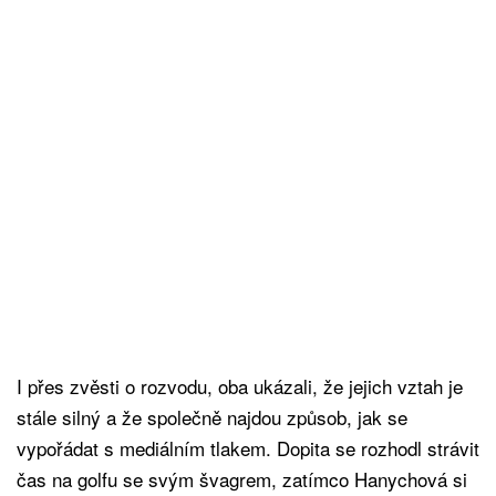
I přes zvěsti o rozvodu, oba ukázali, že jejich vztah je
stále silný a že společně najdou způsob, jak se
vypořádat s mediálním tlakem. Dopita se rozhodl strávit
čas na golfu se svým švagrem, zatímco Hanychová si