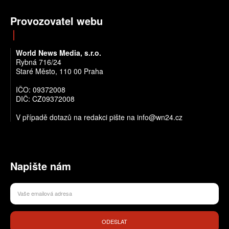
Provozovatel webu
World News Media, s.r.o.
Rybná 716/24
Staré Město, 110 00 Praha
IČO: 09372008
DIČ: CZ09372008
V případě dotazů na redakci pište na info@wn24.cz
Napište nám
ODESLAT