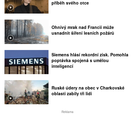
příběh svého otce
Ohnivý mrak nad Francií může
usnadnit šíření lesních požárů
Siemens hlásí rekordní zisk. Pomohla
poptávka spojená s umělou
inteligencí
Ruské údery na obec v Charkovské
oblasti zabily tři lidi
Reklama