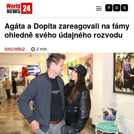
Agáta a Dopita zareagovali na fámy
ohledně svého údajného rozvodu
2
min.
SHOWBIZ