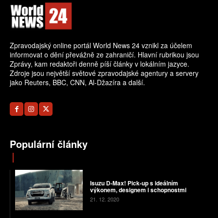
Zpravodajský online portál World News 24 vznikl za účelem
informovat o dění převážně ze zahraničí. Hlavní rubrikou jsou
Zprávy, kam redaktoři denně píší články v lokálním jazyce.
Zdroje jsou největší světové zpravodajské agentury a servery
jako Reuters, BBC, CNN, Al-Džazíra a další.
Populární články
Isuzu D-Max! Pick-up s ideálním
výkonem, designem i schopnostmi
21. 12. 2020