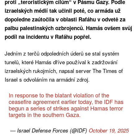
proti „teroristickým cílům“ v Pásmu Gazy. Podle
izraelských médií tak učinil poté, co armáda už
dopoledne zaútočila v oblasti Rafáhu v odvetě za
palbu palestinských ozbrojenců. Hamás ovšem svůj
podíl na incidentu v Rafáhu popřel.
Jedním z terčů odpoledních úderů se stal systém
tunelů, které Hamás dříve používal k zadržování
izraelských rukojmích, napsal server The Times of
Israel s odvoláním na armádní zdroj.
In response to the blatant violation of the
ceasefire agreement earlier today, the IDF has
begun a series of strikes against Hamas terror
targets in the southern Gaza.
— Israel Defense Forces (@IDF)
October 19, 2025