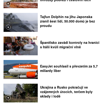
Tajfun Dolphin na jihu Japonska
zranil šest lidí, 50.000 domů je bez
proudu
Španělsko zavádí kontroly na hranici
s Itálií kvůli migrační vlně
EasyJet souhlasil s převzetím za 5,7
miliardy liber
Ukrajina a Rusko pokračují ve
vzájemných útocích, terčem byly
sklady i lodě