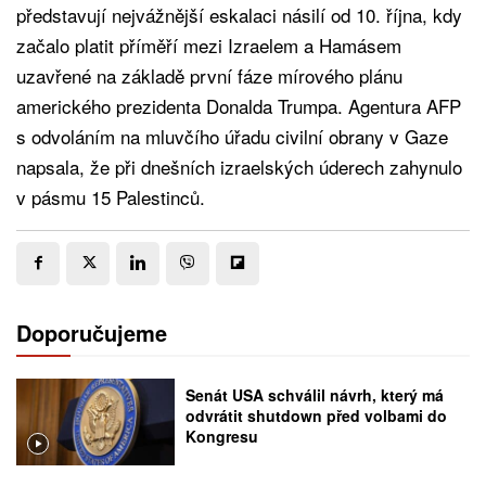
představují nejvážnější eskalaci násilí od 10. října, kdy
začalo platit příměří mezi Izraelem a Hamásem
uzavřené na základě první fáze mírového plánu
amerického prezidenta Donalda Trumpa. Agentura AFP
s odvoláním na mluvčího úřadu civilní obrany v Gaze
napsala, že při dnešních izraelských úderech zahynulo
v pásmu 15 Palestinců.
Doporučujeme
Senát USA schválil návrh, který má
odvrátit shutdown před volbami do
Kongresu