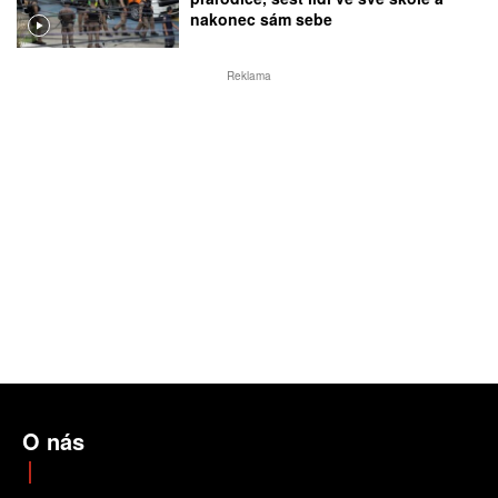
nakonec sám sebe
Reklama
O nás