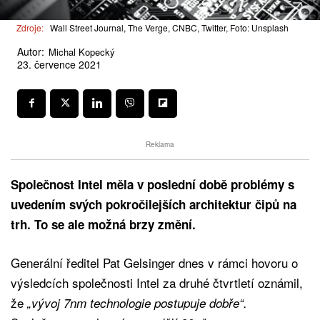
Zdroje:
Wall Street Journal, The Verge, CNBC, Twitter, Foto: Unsplash
Autor:
Michal Kopecký
23. července 2021
Reklama
Společnost Intel měla v poslední době problémy s
uvedením svých pokročilejších architektur čipů na
trh. To se ale možná brzy změní.
Generální ředitel Pat Gelsinger dnes v rámci hovoru o
výsledcích společnosti Intel za druhé čtvrtletí oznámil,
že
„vývoj 7nm technologie postupuje dobře“.