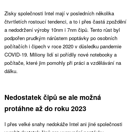
Zisky společnosti Intel mají v posledních několika
čtvrtletích rostoucí tendenci, a to i přes častá zpoždění
a nedodržení výroby 10nm i 7nm čipů. Tento růst byl
podpořen prudkým nárůstem poptávky po osobních
počítačích i čipech v roce 2020 v důsledku pandemie
COVID-19. Miliony lidí si pořídily nové notebooky a
počítače, které jim pomohly při práci a vzdělávání na
dálku.
Nedostatek čipů se ale možná
protáhne až do roku 2023
I přes velké snahy nedokáže Intel ani jiné společnosti