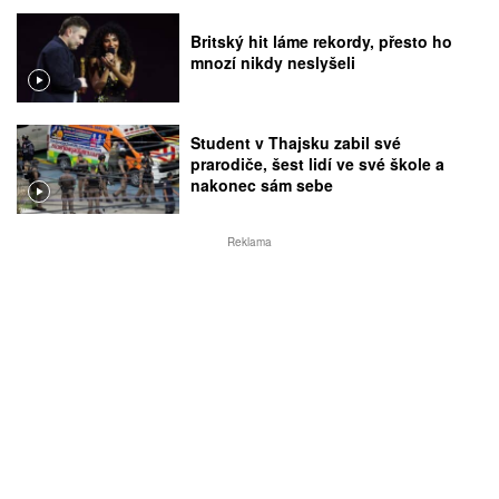
Britský hit láme rekordy, přesto ho
mnozí nikdy neslyšeli
Student v Thajsku zabil své
prarodiče, šest lidí ve své škole a
nakonec sám sebe
Reklama