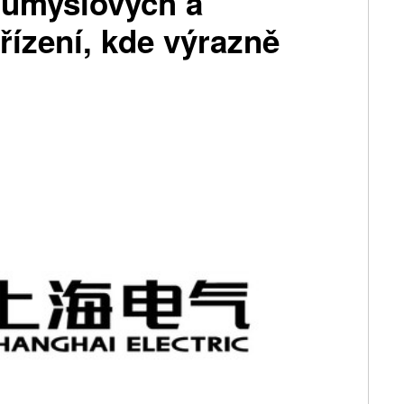
růmyslových a
řízení, kde výrazně