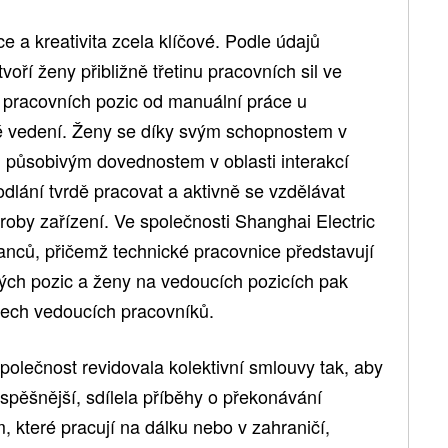
e a kreativita zcela klíčové. Podle údajů
ří ženy přibližně třetinu pracovních sil ve
u pracovních pozic od manuální práce u
vé vedení. Ženy se díky svým schopnostem v
 působivým dovednostem v oblasti interakcí
dlání tvrdě pracovat a aktivně se vzdělávat
ýroby zařízení. Ve společnosti Shanghai Electric
nců, přičemž technické pracovnice představují
ých pozic a ženy na vedoucích pozicích pak
šech vedoucích pracovníků.
polečnost revidovala kolektivní smlouvy tak, aby
spěšnější, sdílela příběhy o překonávání
 které pracují na dálku nebo v zahraničí,