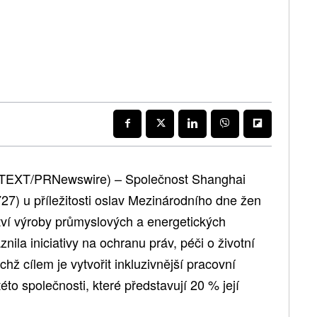
OTEXT/PRNewswire) – Společnost Shanghai
7) u příležitosti oslav Mezinárodního dne žen
tví výroby průmyslových a energetických
nila iniciativy na ochranu práv, péči o životní
chž cílem je vytvořit inkluzivnější pracovní
éto společnosti, které představují 20 % její