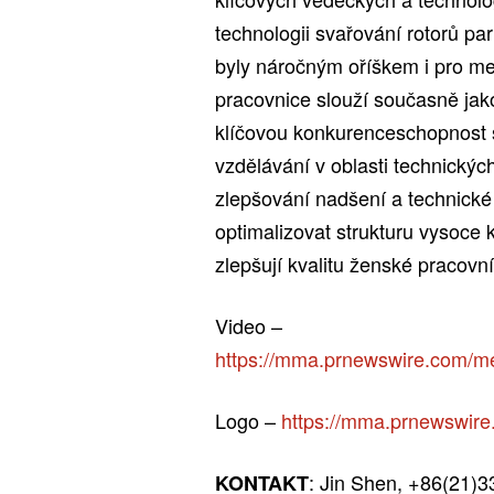
technologii svařování rotorů par
byly náročným oříškem i pro mez
pracovnice slouží současně jako
klíčovou konkurenceschopnost 
vzdělávání v oblasti technickýc
zlepšování nadšení a technick
optimalizovat strukturu vysoce 
zlepšují kvalitu ženské pracovní 
Video –
https://mma.prnewswire.com/
Logo –
https://mma.prnewswire
: Jin Shen, +86(21)
KONTAKT