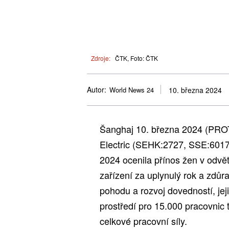
Zdroje:
ČTK, Foto: ČTK
Autor:
World News 24
10. března 2024
Šanghaj 10. března 2024 (PR
Electric (SEHK:2727, SSE:60172
2024 ocenila přínos žen v odvě
zařízení za uplynulý rok a zdůraz
pohodu a rozvoj dovedností, jeji
prostředí pro 15.000 pracovnic t
celkové pracovní síly.