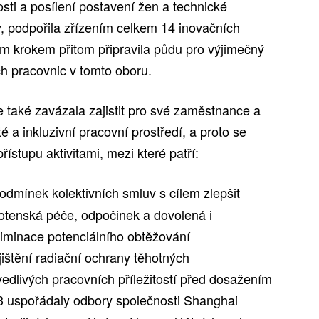
sti a posílení postavení žen a technické
ny, podpořila zřízením celkem 14 inovačních
m krokem přitom připravila půdu pro výjimečný
ch pracovnic v tomto oboru.
 také zavázala zajistit pro své zaměstnance a
a inkluzivní pracovní prostředí, a proto se
řístupu aktivitami, mezi které patří:
podmínek kolektivních smluv s cílem zlepšit
hotenská péče, odpočinek a dovolená i
iminace potenciálního obtěžování
ištění radiační ochrany těhotných
edlivých pracovních příležitostí před dosažením
 uspořádaly odbory společnosti Shanghai