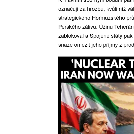
označují za hrozbu, kvůli níž vá
strategického Hormuzského průli
Perského zálivu. Úžinu Teherán 
zablokoval a Spojené státy pak 
snaze omezit jeho příjmy z prod