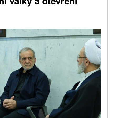
í války a otevření