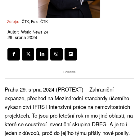
Zdroje:
ČTK, Foto: ČTK
Autor:
World News 24
29. srpna 2024
Reklama
Praha 29. srpna 2024 (PROTEXT) – Zahraniční
expanze, přechod na Mezinárodní standardy účetního
výkaznictví IFRS i intenzivní práce na nemovitostních
projektech. To jsou pro letošní rok mimo jiné oblasti, na
které se soustředí investiční skupina DRFG. A je to i
jeden z důvodů, proč do jejího týmu přišly nové posily.