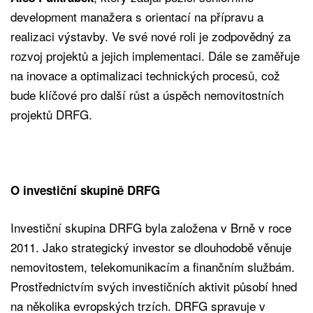
development manažera s orientací na přípravu a
realizaci výstavby. Ve své nové roli je zodpovědný za
rozvoj projektů a jejich implementaci. Dále se zaměřuje
na inovace a optimalizaci technických procesů, což
bude klíčové pro další růst a úspěch nemovitostních
projektů DRFG.
O investiční skupině DRFG
Investiční skupina DRFG byla založena v Brně v roce
2011. Jako strategický investor se dlouhodobě věnuje
nemovitostem, telekomunikacím a finančním službám.
Prostřednictvím svých investičních aktivit působí hned
na několika evropských trzích. DRFG spravuje v