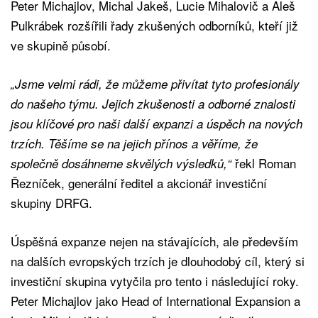
Peter Michajlov, Michal Jakeš, Lucie Mihalovič a Aleš
Pulkrábek rozšířili řady zkušených odborníků, kteří již
ve skupině působí.
„Jsme velmi rádi, že můžeme přivítat tyto profesionály
do našeho týmu. Jejich zkušenosti a odborné znalosti
jsou klíčové pro naši další expanzi a úspěch na nových
trzích. Těšíme se na jejich přínos a věříme, že
řekl Roman
společně dosáhneme skvělých výsledků,“
Řezníček, generální ředitel a akcionář investiční
skupiny DRFG.
Úspěšná expanze nejen na stávajících, ale především
na dalších evropských trzích je dlouhodobý cíl, který si
investiční skupina vytyčila pro tento i následující roky.
Peter Michajlov jako Head of International Expansion a