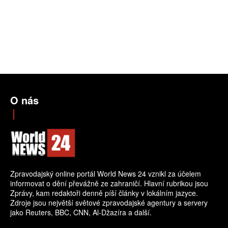
O nás
Zpravodajský online portál World News 24 vznikl za účelem
informovat o dění převážně ze zahraničí. Hlavní rubrikou jsou
Zprávy, kam redaktoři denně píší články v lokálním jazyce.
Zdroje jsou největší světové zpravodajské agentury a servery
jako Reuters, BBC, CNN, Al-Džazíra a další.