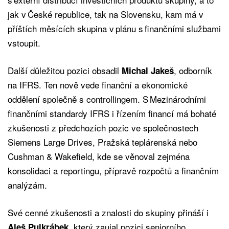
jak v České republice, tak na Slovensku, kam má v
příštích měsících skupina v plánu s finančními službami
vstoupit.
Další důležitou pozici obsadil
, odborník
Michal Jakeš
na IFRS. Ten nově vede finanční a ekonomické
oddělení společně s controllingem. S Mezinárodními
finančními standardy IFRS i řízením financí má bohaté
zkušenosti z předchozích pozic ve společnostech
Siemens Large Drives, Pražská teplárenská nebo
Cushman & Wakefield, kde se věnoval zejména
konsolidaci a reportingu, přípravě rozpočtů a finančním
analýzám.
Své cenné zkušenosti a znalosti do skupiny přináší i
, který zaujal pozici seniorního
Aleš Pulkrábek