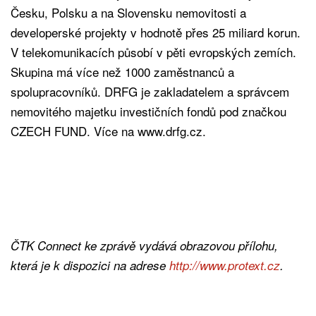
Česku, Polsku a na Slovensku nemovitosti a
developerské projekty v hodnotě přes 25 miliard korun.
V telekomunikacích působí v pěti evropských zemích.
Skupina má více než 1000 zaměstnanců a
spolupracovníků. DRFG je zakladatelem a správcem
nemovitého majetku investičních fondů pod značkou
CZECH FUND. Více na www.drfg.cz.
ČTK Connect ke zprávě vydává obrazovou přílohu,
která je k dispozici na adrese
http://www.protext.cz
.