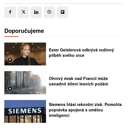
Doporučujeme
Ester Geislerová odkrývá rodinný
příběh svého otce
Ohnivý mrak nad Francií může
usnadnit šíření lesních požárů
Siemens hlásí rekordní zisk. Pomohla
poptávka spojená s umělou
inteligencí