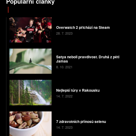
Populární články
Overwatch 2 přichází na Steam
28. 7. 2023
Satya neboli pravdivost. Druhá z pěti
Jamas
8. 10. 2021
Nejlepší túry v Rakousku
14. 7. 2022
7 zdravotních přínosů selenu
14. 7. 2023