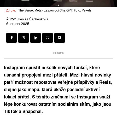
Zdroje:
The Verge, Meta - za pomoci ChatGPT, Foto: Pexels
Autor:
Denisa Šenkeříková
6. srpna 2025
Reklama
Instagram spustil několik nových funkcí, které
usnadní propojení mezi přáteli. Mezi hlavní novinky
patří možnost repostovat veřejné příspěvky a Reels,
stejně jako mapu, která ukáže poslední aktivní
lokaci přátel. S těmito změnami se Instagram snaží
lépe konkurovat ostatním sociálním sítím, jako jsou
TikTok a Snapchat.