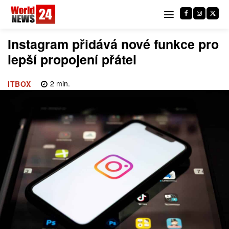
Instagram přidává nové funkce pro
lepší propojení přátel
2
min.
ITBOX