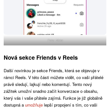
Foto: Meta
Nová sekce Friends v Reels
Další novinkou je sekce Friends, která se objevuje v
rámci Reels. V této části můžete vidět, co vaši přátelé
právě sledují, lajkují nebo komentují. Tento nový
zážitek umožní snadno začít konverzace o obsahu,
který vás i vaše přátele zajímá. Funkce je již globálně
dostupná a
umožňuje
lepší propojení s tím, co vaši