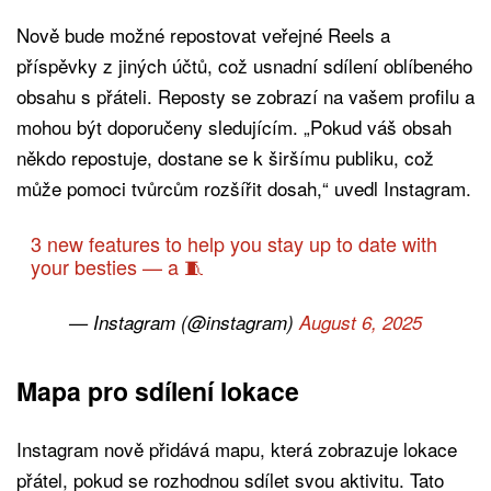
Nově bude možné repostovat veřejné Reels a
příspěvky z jiných účtů, což usnadní sdílení oblíbeného
obsahu s přáteli. Reposty se zobrazí na vašem profilu a
mohou být doporučeny sledujícím. „Pokud váš obsah
někdo repostuje, dostane se k širšímu publiku, což
může pomoci tvůrcům rozšířit dosah,“ uvedl Instagram.
3 new features to help you stay up to date with
your besties — a 🧵
— Instagram (@instagram)
August 6, 2025
Mapa pro sdílení lokace
Instagram nově přidává mapu, která zobrazuje lokace
přátel, pokud se rozhodnou sdílet svou aktivitu. Tato