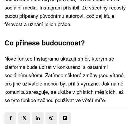
sociální média. Instagram přislíbil, že všechny reposty
budou připsány původnímu autorovi, což zajišťuje
férovost a uznání jejich práce.
Co přinese budoucnost?
Nové funkce Instagramu ukazují směr, kterým se
platforma bude ubírat v konkurenci s ostatními
sociálními sítěmi. Zatímco některé změny jsou vítané,
pro jiné uživatele mohou být příliš výrazné. Jak na ně
komunita zareaguje, se ukáže v příštích měsících, až
se tyto funkce začnou používat ve větší míře.