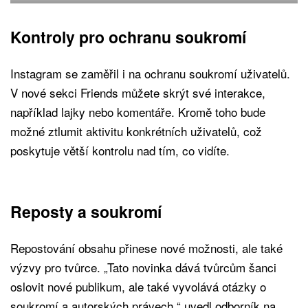
Kontroly pro ochranu soukromí
Instagram se zaměřil i na ochranu soukromí uživatelů.
V nové sekci Friends můžete skrýt své interakce,
například lajky nebo komentáře. Kromě toho bude
možné ztlumit aktivitu konkrétních uživatelů, což
poskytuje větší kontrolu nad tím, co vidíte.
Reposty a soukromí
Repostování obsahu přinese nové možnosti, ale také
výzvy pro tvůrce. „Tato novinka dává tvůrcům šanci
oslovit nové publikum, ale také vyvolává otázky o
soukromí a autorských právech,“ uvedl odborník na