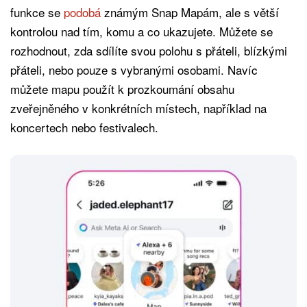
funkce se
podobá
známým Snap Mapám, ale s větší
kontrolou nad tím, komu a co ukazujete. Můžete se
rozhodnout, zda sdílíte svou polohu s přáteli, blízkými
přáteli, nebo pouze s vybranými osobami. Navíc
můžete mapu použít k prozkoumání obsahu
zveřejněného v konkrétních místech, například na
koncertech nebo festivalech.