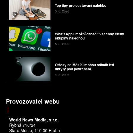
Top tipy pro cestování nalehko
5. 8. 2026
WhatsApp umožní označit všechny členy
skupiny najednou
5. 8. 2026
Otřesy na Měsíci mohou odhalit led
ukrytý pod povrchem
4. 8. 2026
Provozovatel webu
World News Media, s.r.o.
Rybná 716/24
Staré Město, 110 00 Praha