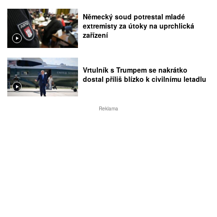
Německý soud potrestal mladé
extremisty za útoky na uprchlická
zařízení
Vrtulník s Trumpem se nakrátko
dostal příliš blízko k civilnímu letadlu
Reklama