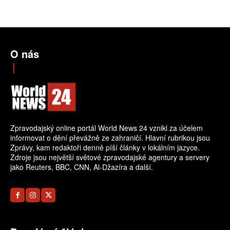
O nás
Zpravodajský online portál World News 24 vznikl za účelem
informovat o dění převážně ze zahraničí. Hlavní rubrikou jsou
Zprávy, kam redaktoři denně píší články v lokálním jazyce.
Zdroje jsou největší světové zpravodajské agentury a servery
jako Reuters, BBC, CNN, Al-Džazíra a další.