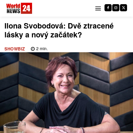
Ilona Svobodová: Dvě ztracené
lásky a nový začátek?
2
min.
SHOWBIZ