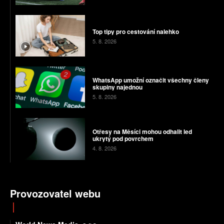
Top tipy pro cestování nalehko
5. 8. 2026
WhatsApp umožní označit všechny členy
skupiny najednou
5. 8. 2026
Otřesy na Měsíci mohou odhalit led
ukrytý pod povrchem
4. 8. 2026
Provozovatel webu