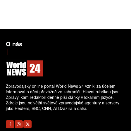
O nás
Zpravodajský online portál World News 24 vznikl za účelem
informovat o dění převážně ze zahraničí. Hlavní rubrikou jsou
Zprávy, kam redaktoři denně píší články v lokálním jazyce.
Zdroje jsou největší světové zpravodajské agentury a servery
jako Reuters, BBC, CNN, Al-Džazíra a další.