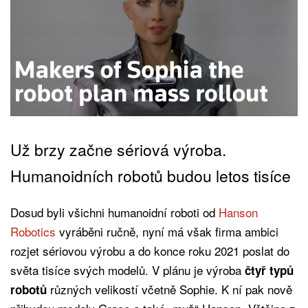
Už brzy začne sériová výroba.
Humanoidních robotů budou letos tisíce
Dosud byli všichni humanoidní roboti od
Hanson
Robotics
vyráběni ručně, nyní má však firma ambici
rozjet sériovou výrobu a do konce roku 2021 poslat do
světa tisíce svých modelů. V plánu je výroba
čtyř typů
různých velikostí včetně Sophie. K ní pak nově
robotů