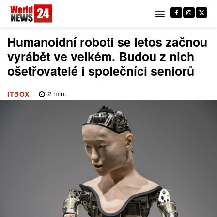
Humanoidní roboti se letos začnou
vyrábět ve velkém. Budou z nich
ošetřovatelé i společníci seniorů
2
min.
ITBOX