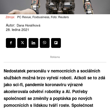
Zdroje:
PC Revue, Foxbusiness, Foto: Reuters
Autor:
Dana Horalíková
28. ledna 2021
Reklama
Nedostatek personálu v nemocnicích a sociálních
službách možná brzo vyřeší roboti. Ačkoli se to zdá
jako sci-fi, pandemie koronaviru výrazně
akcelerovala odvětví robotiky a AI. Potřeby
společnosti se změnily a poptávka po nových
pomocnících s lidskou tváří roste. Společnost