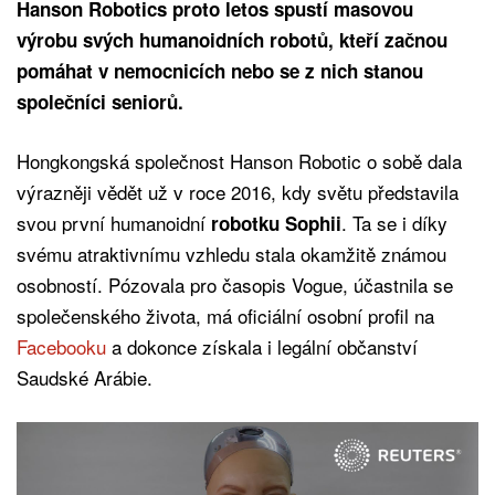
Hanson Robotics proto letos spustí masovou
výrobu svých humanoidních robotů, kteří začnou
pomáhat v nemocnicích nebo se z nich stanou
společníci seniorů.
Hongkongská společnost Hanson Robotic o sobě dala
výrazněji vědět už v roce 2016, kdy světu představila
svou první humanoidní
. Ta se i díky
robotku Sophii
svému atraktivnímu vzhledu stala okamžitě známou
osobností. Pózovala pro časopis Vogue, účastnila se
společenského života, má oficiální osobní profil na
Facebooku
a dokonce získala i legální občanství
Saudské Arábie.