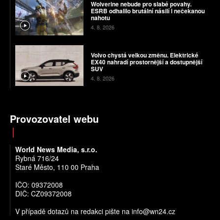
Wolverine nebude pro slabé povahy.
ESRB odhalilo brutální násilí i nečekanou
nahotu
4. 8. 2026
Volvo chystá velkou změnu. Elektrické
EX40 nahradí prostornější a dostupnější
SUV
4. 8. 2026
Provozovatel webu
World News Media, s.r.o.
Rybná 716/24
Staré Město, 110 00 Praha
IČO: 09372008
DIČ: CZ09372008
V případě dotazů na redakci pište na info@wn24.cz