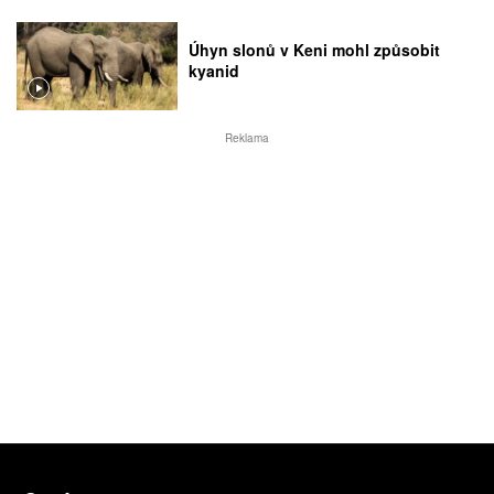
Úhyn slonů v Keni mohl způsobit
kyanid
Reklama