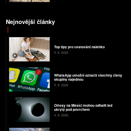
Nejnovější články
Top tipy pro cestování nalehko
5. 8. 2026
WhatsApp umožní označit všechny členy
skupiny najednou
5. 8. 2026
Otřesy na Měsíci mohou odhalit led
ukrytý pod povrchem
4. 8. 2026