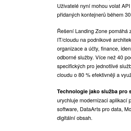
Uživatelé nyní mohou volat API 
přidaných kontejnerů během 30
Řešení Landing Zone pomáhá z
IT/cloudu na podnikové architek
organizace a účty, finance, ident
odborné služby. Více než 40 pod
specifických pro jednotlivé slu
cloudu o 80 % efektivněji a využ
Technologie jako služba pro 
urychluje modernizaci aplikací p
software, DataArts pro data, Mo
digitální obsah.