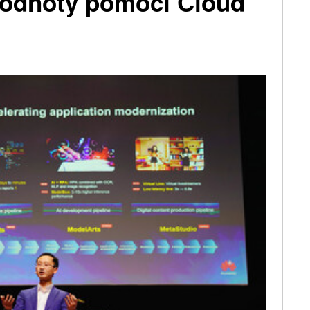
hodnoty pomocí Cloud