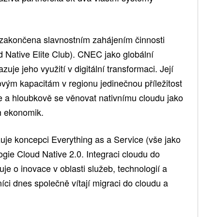
zakončena slavnostním zahájením činnosti
Native Elite Club). CNEC jako globální
uje jeho využití v digitální transformaci. Její
vým kapacitám v regionu jedinečnou příležitost
 se a hloubkově se věnovat nativnímu cloudu jako
ch ekonomik.
uje koncepci Everything as a Service (vše jako
ogie Cloud Native 2.0. Integraci cloudu do
je o inovace v oblasti služeb, technologií a
íci dnes společně vítají migraci do cloudu a