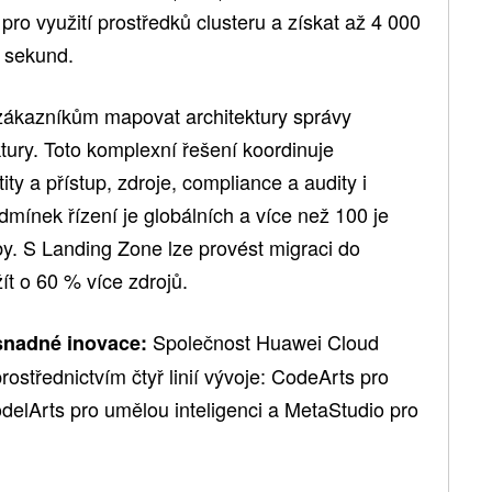
pro využití prostředků clusteru a získat až 4 000
 sekund.
ákazníkům mapovat architektury správy
tury. Toto komplexní řešení koordinuje
ity a přístup, zdroje, compliance a audity i
mínek řízení je globálních a více než 100 je
žby. S Landing Zone lze provést migraci do
ít o 60 % více zdrojů.
Společnost Huawei Cloud
snadné inovace:
rostřednictvím čtyř linií vývoje: CodeArts pro
delArts pro umělou inteligenci a MetaStudio pro