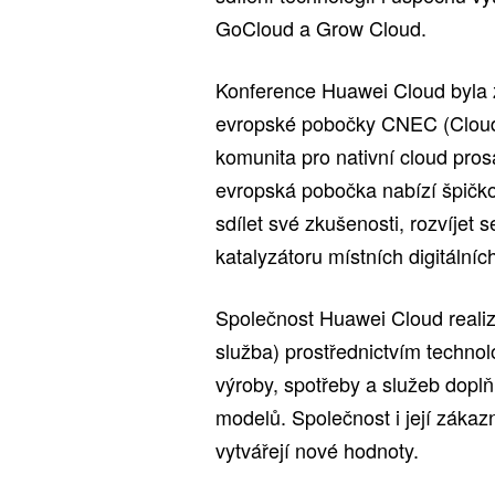
GoCloud a Grow Cloud.
Konference Huawei Cloud byla 
evropské pobočky CNEC (Cloud 
komunita pro nativní cloud prosaz
evropská pobočka nabízí špičko
sdílet své zkušenosti, rozvíjet
katalyzátoru místních digitální
Společnost Huawei Cloud realiz
služba) prostřednictvím technol
výroby, spotřeby a služeb doplňu
modelů. Společnost i její zákazn
vytvářejí nové hodnoty.