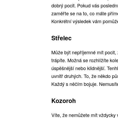
dobrý pocit. Pokud vás poslední 
zaměřte se na to, co máte přímo 
Konkrétní výsledek vám pomůže c
Střelec
Může být nepříjemné mít pocit, 
trápíte. Možná se rozhlížíte kole
úspěšnější nebo klidnější. Tenhl
uvnitř druhých. To, že někdo p
Každý s něčím bojuje. Nemusíte
Kozoroh
Víte, že nemůžete mít vždycky 