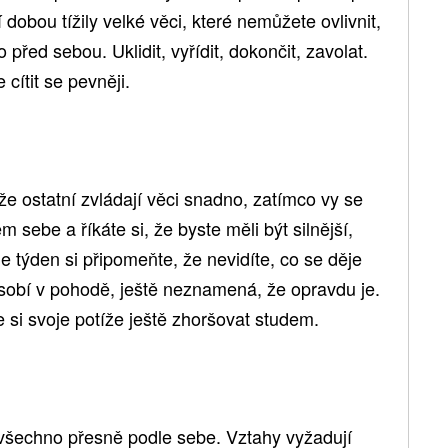
dobou tížily velké věci, které nemůžete ovlivnit,
před sebou. Uklidit, vyřídit, dokončit, zavolat.
ítit se pevněji.
že ostatní zvládají věci snadno, zatímco vy se
m sebe a říkáte si, že byste měli být silnější,
e týden si připomeňte, že nevidíte, co se děje
ůsobí v pohodě, ještě neznamená, že opravdu je.
 si svoje potíže ještě zhoršovat studem.
všechno přesně podle sebe. Vztahy vyžadují