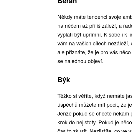
Beran
Někdy máte tendenci svoje ambi
na něčem až příliš záleží, a rad
vyplatí být upřímní. K sobě i k
vám na vašich cílech nezáleží,
ale přiznáte, že je pro vás něc
se najednou objeví.
Býk
Těžko si věříte, když nemáte ja
úspěchů můžete mít pocit, že je
Jenže pokud se chcete někam p
krok do nejistoty. Pokud je něco
čas to zkusit. Nezjistíte, co ve