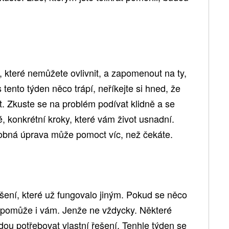
, které nemůžete ovlivnit, a zapomenout na ty,
tento týden něco trápí, neříkejte si hned, že
. Zkuste se na problém podívat klidně a se
 konkrétní kroky, které vám život usnadní.
robná úprava může pomoct víc, než čekáte.
šení, které už fungovalo jiným. Pokud se něco
to pomůže i vám. Jenže ne vždycky. Některé
ou potřebovat vlastní řešení. Tenhle týden se