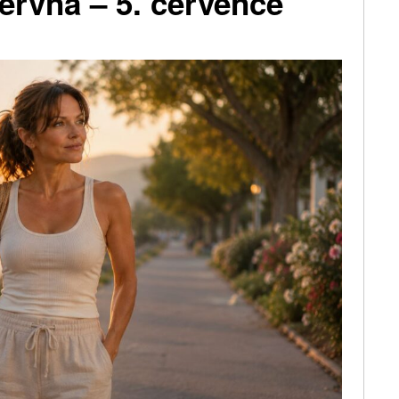
ervna – 5. července