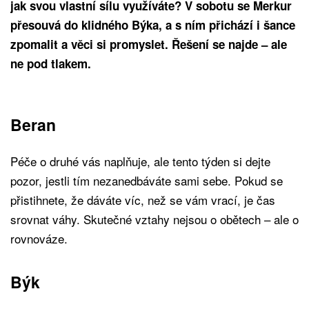
jak svou vlastní sílu využíváte? V sobotu se Merkur
přesouvá do klidného Býka, a s ním přichází i šance
zpomalit a věci si promyslet. Řešení se najde – ale
ne pod tlakem.
Beran
Péče o druhé vás naplňuje, ale tento týden si dejte
pozor, jestli tím nezanedbáváte sami sebe. Pokud se
přistihnete, že dáváte víc, než se vám vrací, je čas
srovnat váhy. Skutečné vztahy nejsou o obětech – ale o
rovnováze.
Býk