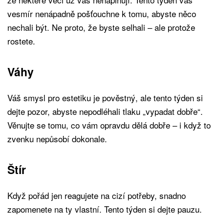
vesmír nenápadně pošťouchne k tomu, abyste něco
nechali být. Ne proto, že byste selhali – ale protože
rostete.
Váhy
Váš smysl pro estetiku je pověstný, ale tento týden si
dejte pozor, abyste nepodléhali tlaku „vypadat dobře“.
Věnujte se tomu, co vám opravdu dělá dobře – i když to
zvenku nepůsobí dokonale.
Štír
Když pořád jen reagujete na cizí potřeby, snadno
zapomenete na ty vlastní. Tento týden si dejte pauzu.