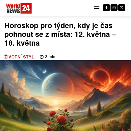
Horoskop pro týden, kdy je čas
pohnout se z místa: 12. května –
18. května
3
min.
ŽIVOTNÍ STYL