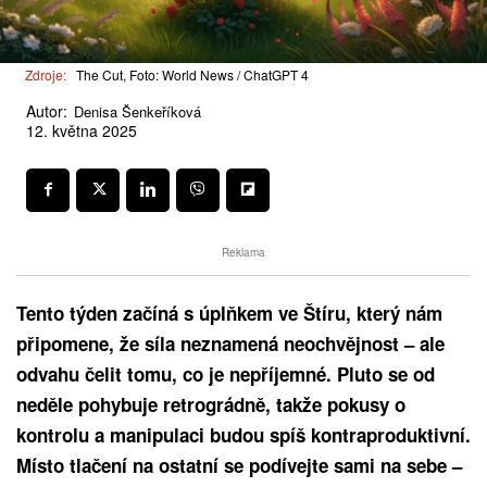
Zdroje:
The Cut, Foto: World News / ChatGPT 4
Autor:
Denisa Šenkeříková
12. května 2025
Reklama
Tento týden začíná s úplňkem ve Štíru, který nám
připomene, že síla neznamená neochvějnost – ale
odvahu čelit tomu, co je nepříjemné. Pluto se od
neděle pohybuje retrográdně, takže pokusy o
kontrolu a manipulaci budou spíš kontraproduktivní.
Místo tlačení na ostatní se podívejte sami na sebe –