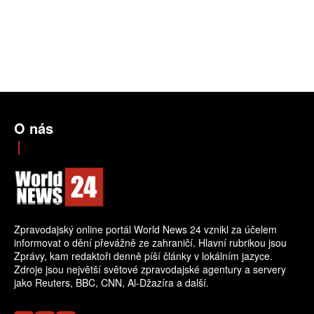
O nás
Zpravodajský online portál World News 24 vznikl za účelem
informovat o dění převážně ze zahraničí. Hlavní rubrikou jsou
Zprávy, kam redaktoři denně píší články v lokálním jazyce.
Zdroje jsou největší světové zpravodajské agentury a servery
jako Reuters, BBC, CNN, Al-Džazíra a další.