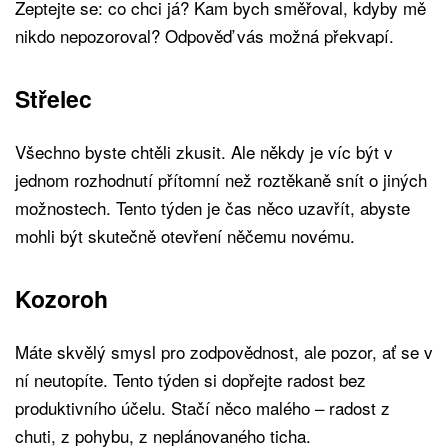
Zeptejte se: co chci já? Kam bych směřoval, kdyby mě
nikdo nepozoroval? Odpověď vás možná překvapí.
Střelec
Všechno byste chtěli zkusit. Ale někdy je víc být v
jednom rozhodnutí přítomní než roztěkaně snít o jiných
možnostech. Tento týden je čas něco uzavřít, abyste
mohli být skutečně otevření něčemu novému.
Kozoroh
Máte skvělý smysl pro zodpovědnost, ale pozor, ať se v
ní neutopíte. Tento týden si dopřejte radost bez
produktivního účelu. Stačí něco malého – radost z
chuti, z pohybu, z neplánovaného ticha.