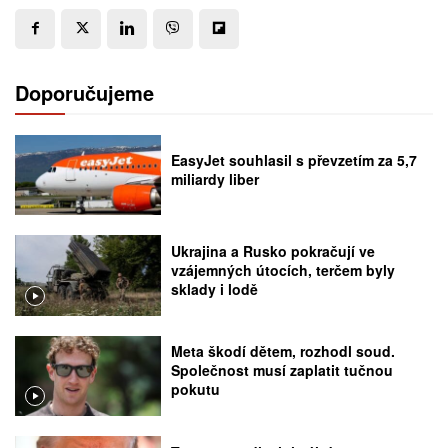
Doporučujeme
EasyJet souhlasil s převzetím za 5,7
miliardy liber
Ukrajina a Rusko pokračují ve
vzájemných útocích, terčem byly
sklady i lodě
Meta škodí dětem, rozhodl soud.
Společnost musí zaplatit tučnou
pokutu