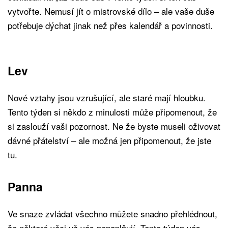
vytvořte. Nemusí jít o mistrovské dílo – ale vaše duše
potřebuje dýchat jinak než přes kalendář a povinnosti.
Lev
Nové vztahy jsou vzrušující, ale staré mají hloubku.
Tento týden si někdo z minulosti může připomenout, že
si zaslouží vaši pozornost. Ne že byste museli oživovat
dávné přátelství – ale možná jen připomenout, že jste
tu.
Panna
Ve snaze zvládat všechno můžete snadno přehlédnout,
že některé věci už vás nenaplňují. Tento týden vás