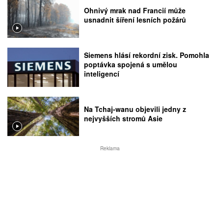
Ohnivý mrak nad Francií může
usnadnit šíření lesních požárů
Siemens hlásí rekordní zisk. Pomohla
poptávka spojená s umělou
inteligencí
Na Tchaj-wanu objevili jedny z
nejvyšších stromů Asie
Reklama