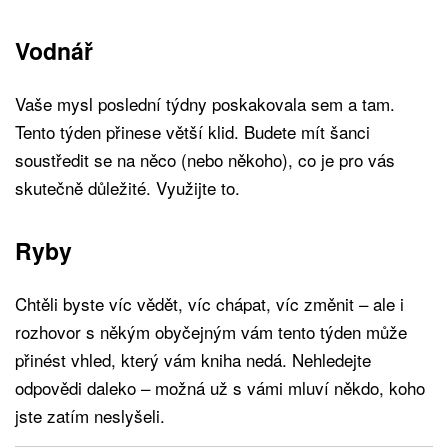
Vodnář
Vaše mysl poslední týdny poskakovala sem a tam.
Tento týden přinese větší klid. Budete mít šanci
soustředit se na něco (nebo někoho), co je pro vás
skutečně důležité. Využijte to.
Ryby
Chtěli byste víc vědět, víc chápat, víc změnit – ale i
rozhovor s někým obyčejným vám tento týden může
přinést vhled, který vám kniha nedá. Nehledejte
odpovědi daleko – možná už s vámi mluví někdo, koho
jste zatím neslyšeli.