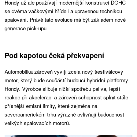
Hondy už ale používají modernější konstrukci DOHC
se dvěma vačkovými hřídeli a upravenou technikou
spalování. Právě tato evoluce má být základem nové
generace pick-upu.
Pod kapotou čeká překvapení
Automobilka zároveň vyvíjí zcela nový šestiválcový
motor, který bude součástí budoucí hybridní platformy
Hondy. Výrobce slibuje nižší spotřebu paliva, lepší
reakce při akceleraci a zároveň schopnost splnit stále
přísnější emisní limity, které zejména na
severoamerickém trhu výrazně ovlivňují budoucnost
velkých spalovacích motorů.