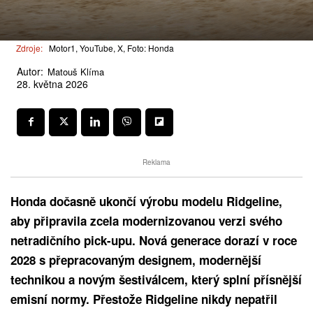
Zdroje:
Motor1, YouTube, X, Foto: Honda
Autor:
Matouš Klíma
28. května 2026
Reklama
Honda dočasně ukončí výrobu modelu Ridgeline,
aby připravila zcela modernizovanou verzi svého
netradičního pick-upu. Nová generace dorazí v roce
2028 s přepracovaným designem, modernější
technikou a novým šestiválcem, který splní přísnější
emisní normy. Přestože Ridgeline nikdy nepatřil