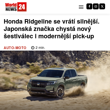
Honda Ridgeline se vrátí silnější.
Japonská značka chystá nový
šestiválec i modernější pick-up
2
min.
AUTO-MOTO