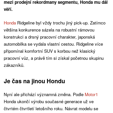
mezi prodejní rekordmany segmentu, Honda mu dál
věří.
Honda
Ridgeline byl vždy trochu jiný pick-up. Zatímco
většina konkurence sázela na robustní rámovou
konstrukci a drsný pracovní charakter, japonská
automobilka se vydala vlastní cestou. Ridgeline více
připomínal komfortní SUV s korbou než klasický
pracovní vůz, a právě tím si získal početnou skupinu
zákazníků.
Je čas na jinou Hondu
Nyní ale přichází významná změna. Podle
Motor1
Honda ukončí výrobu současné generace už ve
čtvrtém čtvrtletí letošního roku. Návrat modelu se