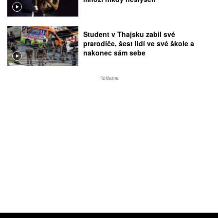
Student v Thajsku zabil své
prarodiče, šest lidí ve své škole a
nakonec sám sebe
Reklama