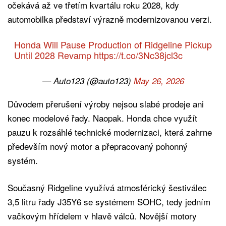
očekává až ve třetím kvartálu roku 2028, kdy
automobilka představí výrazně modernizovanou verzi.
Honda Will Pause Production of Ridgeline Pickup
Until 2028 Revamp
https://t.co/3Nc38jcl3c
— Auto123 (@auto123)
May 26, 2026
Důvodem přerušení výroby nejsou slabé prodeje ani
konec modelové řady. Naopak. Honda chce využít
pauzu k rozsáhlé technické modernizaci, která zahrne
především nový motor a přepracovaný pohonný
systém.
Současný Ridgeline využívá atmosférický šestiválec
3,5 litru řady J35Y6 se systémem SOHC, tedy jedním
vačkovým hřídelem v hlavě válců. Novější motory