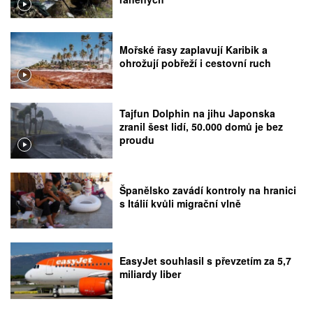
Mořské řasy zaplavují Karibik a
ohrožují pobřeží i cestovní ruch
Tajfun Dolphin na jihu Japonska
zranil šest lidí, 50.000 domů je bez
proudu
Španělsko zavádí kontroly na hranici
s Itálií kvůli migrační vlně
EasyJet souhlasil s převzetím za 5,7
miliardy liber