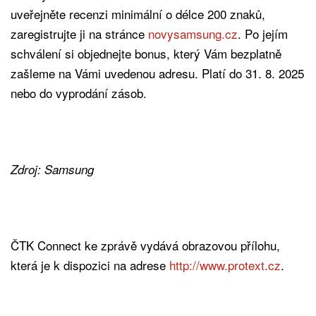
uveřejněte recenzi minimální o délce 200 znaků,
zaregistrujte ji na stránce
novysamsung.cz
. Po jejím
schválení si objednejte bonus, který Vám bezplatně
zašleme na Vámi uvedenou adresu. Platí do 31. 8. 2025
nebo do vyprodání zásob.
Zdroj: Samsung
ČTK Connect ke zprávě vydává obrazovou přílohu,
která je k dispozici na adrese
http://www.protext.cz
.