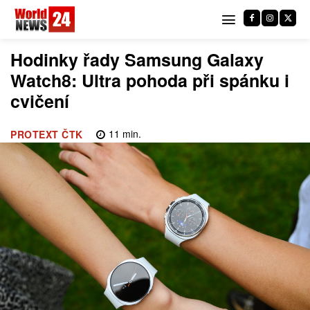
Hodinky řady Samsung Galaxy
Watch8: Ultra pohoda při spánku i
cvičení
11
min.
PROTEXT ČTK