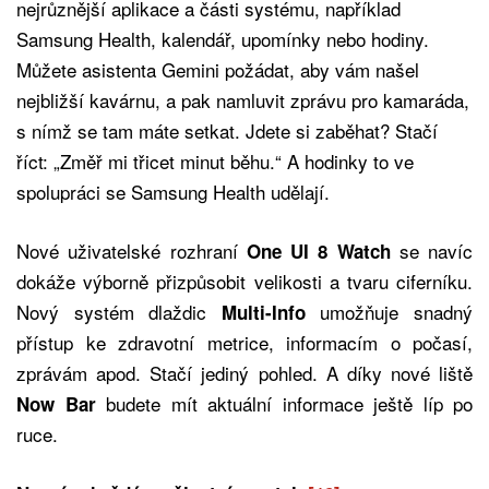
nejrůznější aplikace a části systému, například
Samsung Health, kalendář, upomínky nebo hodiny.
Můžete asistenta Gemini požádat, aby vám našel
nejbližší kavárnu, a pak namluvit zprávu pro kamaráda,
s nímž se tam máte setkat. Jdete si zaběhat? Stačí
říct: „Změř mi třicet minut běhu.“ A hodinky to ve
spolupráci se Samsung Health udělají.
Nové uživatelské rozhraní
se navíc
One UI 8 Watch
dokáže výborně přizpůsobit velikosti a tvaru ciferníku.
Nový systém dlaždic
umožňuje snadný
Multi-Info
přístup ke zdravotní metrice, informacím o počasí,
zprávám apod. Stačí jediný pohled. A díky nové liště
budete mít aktuální informace ještě líp po
Now Bar
ruce.