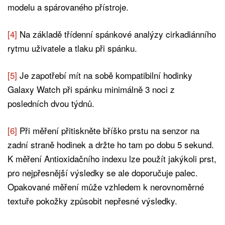
modelu a spárovaného přístroje.
[4]
Na základě třídenní spánkové analýzy cirkadiánního
rytmu uživatele a tlaku při spánku.
[5]
Je zapotřebí mít na sobě kompatibilní hodinky
Galaxy Watch při spánku minimálně 3 noci z
posledních dvou týdnů.
[6]
Při měření přitiskněte bříško prstu na senzor na
zadní straně hodinek a držte ho tam po dobu 5 sekund.
K měření Antioxidačního indexu lze použít jakýkoli prst,
pro nejpřesnější výsledky se ale doporučuje palec.
Opakované měření může vzhledem k nerovnoměrné
textuře pokožky způsobit nepřesné výsledky.