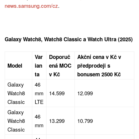
news.samsung.com/cz
.
Galaxy Watch8, Watch8 Classic a Watch Ultra (2025)
Var
Doporuč
Akční cena v Kč v
Model
ian
ená MOC
předprodeji s
ta
v Kč
bonusem 2500 Kč
Galaxy
46
Watch8
mm
14.599
12.099
Classic
LTE
Galaxy
46
Watch8
13.299
10.799
mm
Classic