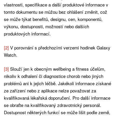
vlastnosti, specifikace a další produktové informace v
tomto dokumentu se můžou bez ohlášení změnit, což
se může týkat benefitů, designu, cen, komponentů,
výkonu, dostupnosti, možností nebo dalších
produktových informací.
[2]
V porovnání s předchozími verzemi hodinek Galaxy
Watch.
[3]
Slouží jen k obecným wellbeing a fitness účelům,
nikoliv k odhalení či diagnostice chorob nebo jiných
problémů ani k jejich léčbě. Jakékoli informace získané
ze zařízení nebo z aplikace nelze považovat za
kvalifikovaná lékařská doporučení. Pro další informace
se obraťte na kvalifikovaný zdravotnický personál.
Dostupnost některých funkcí se může lišit podle země,