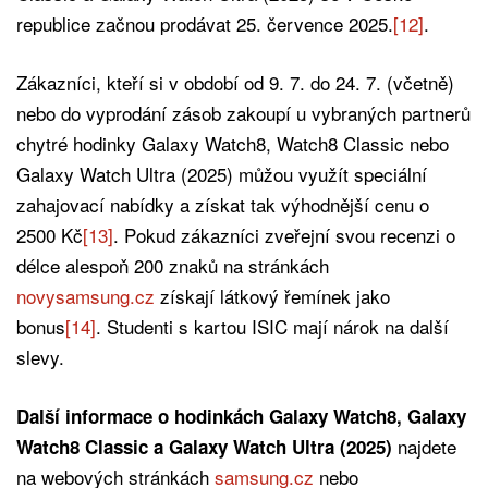
republice začnou prodávat 25. července 2025.
[12]
.
Zákazníci, kteří si v období od 9. 7. do 24. 7. (včetně)
nebo do vyprodání zásob zakoupí u vybraných partnerů
chytré hodinky Galaxy Watch8, Watch8 Classic nebo
Galaxy Watch Ultra (2025) můžou využít speciální
zahajovací nabídky a získat tak výhodnější cenu o
2500 Kč
[13]
. Pokud zákazníci zveřejní svou recenzi o
délce alespoň 200 znaků na stránkách
novysamsung.cz
získají látkový řemínek jako
bonus
[14]
. Studenti s kartou ISIC mají nárok na další
slevy.
Další informace o hodinkách Galaxy Watch8, Galaxy
najdete
Watch8 Classic a Galaxy Watch Ultra (2025)
na webových stránkách
samsung.cz
nebo