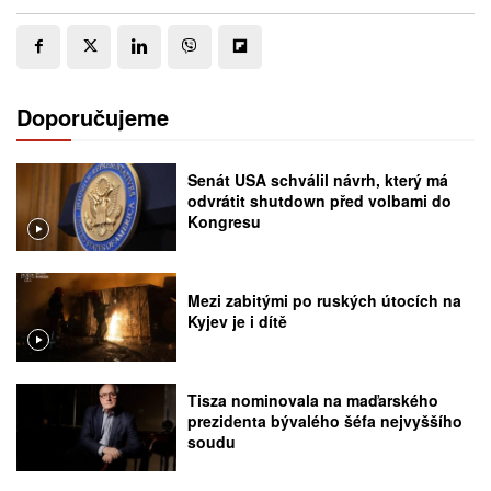
Doporučujeme
Senát USA schválil návrh, který má
odvrátit shutdown před volbami do
Kongresu
Mezi zabitými po ruských útocích na
Kyjev je i dítě
Tisza nominovala na maďarského
prezidenta bývalého šéfa nejvyššího
soudu