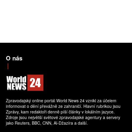
O nás
Zpravodajský online portál World News 24 vznikl za účelem
informovat o dění převážně ze zahraničí. Hlavní rubrikou jsou
Zprávy, kam redaktoři denně píší články v lokálním jazyce.
Zdroje jsou největší světové zpravodajské agentury a servery
jako Reuters, BBC, CNN, Al-Džazíra a další.