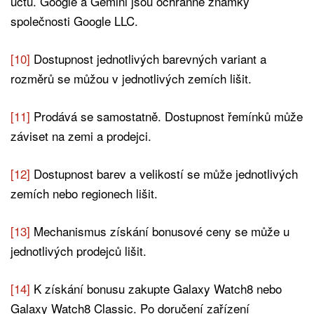
účtu. Google a Gemini jsou ochranné známky
společnosti Google LLC.
[10]
Dostupnost jednotlivých barevných variant a
rozměrů se můžou v jednotlivých zemích lišit.
[11]
Prodává se samostatně. Dostupnost řemínků může
záviset na zemi a prodejci.
[12]
Dostupnost barev a velikostí se může jednotlivých
zemích nebo regionech lišit.
[13]
Mechanismus získání bonusové ceny se může u
jednotlivých prodejců lišit.
[14]
K získání bonusu zakupte Galaxy Watch8 nebo
Galaxy Watch8 Classic. Po doručení zařízení