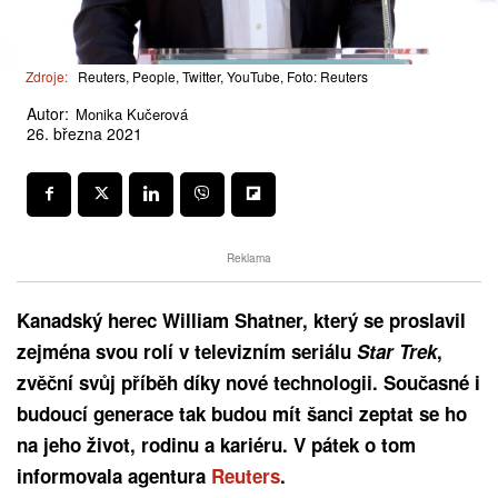
Zdroje:
Reuters, People, Twitter, YouTube, Foto: Reuters
Autor:
Monika Kučerová
26. března 2021
Reklama
Kanadský herec William Shatner, který se proslavil
zejména svou rolí v televizním seriálu
Star Trek
,
zvěční svůj příběh díky nové technologii. Současné i
budoucí generace tak budou mít šanci zeptat se ho
na jeho život, rodinu a kariéru. V pátek o tom
informovala agentura
Reuters
.