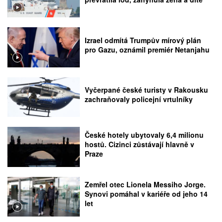
Izrael odmítá Trumpův mírový plán
pro Gazu, oznámil premiér Netanjahu
Vyčerpané české turisty v Rakousku
zachraňovaly policejní vrtulníky
České hotely ubytovaly 6,4 milionu
hostů. Cizinci zůstávají hlavně v
Praze
Zemřel otec Lionela Messiho Jorge.
Synovi pomáhal v kariéře od jeho 14
let