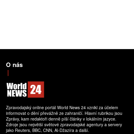
O nás
Zpravodajský online portál World News 24 vznikl za účelem
informovat o dění převážně ze zahraničí. Hlavní rubrikou jsou
Zprávy, kam redaktoři denně píší články v lokálním jazyce.
Zdroje jsou největší světové zpravodajské agentury a servery
jako Reuters, BBC, CNN, Al-Džazíra a další.