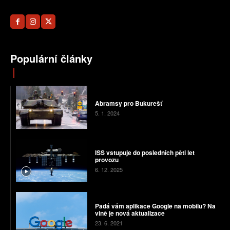
Populární články
Abramsy pro Bukurešť
5. 1. 2024
ISS vstupuje do posledních pěti let
provozu
6. 12. 2025
Padá vám aplikace Google na mobilu? Na
vině je nová aktualizace
23. 6. 2021