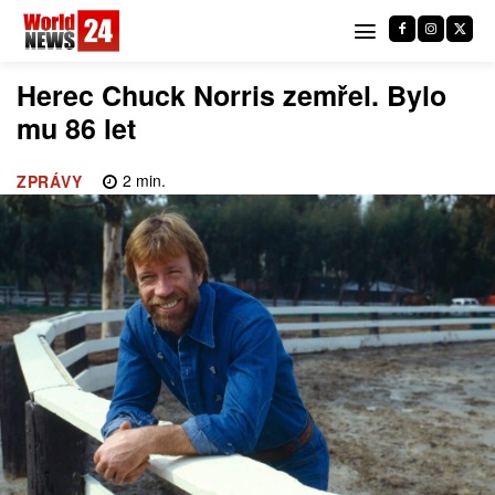
Herec Chuck Norris zemřel. Bylo
mu 86 let
2
min.
ZPRÁVY