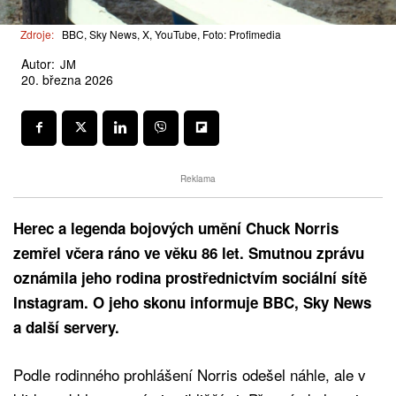
Zdroje:
BBC, Sky News, X, YouTube, Foto: Profimedia
Autor:
JM
20. března 2026
Reklama
Herec a legenda bojových umění Chuck Norris
zemřel včera ráno ve věku 86 let. Smutnou zprávu
oznámila jeho rodina prostřednictvím sociální sítě
Instagram. O jeho skonu informuje BBC, Sky News
a další servery.
Podle rodinného prohlášení Norris odešel náhle, ale v