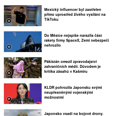
Mexický influencer byl zastřelen
přímo uprostřed živého vysílání na
TikToku
Do Měsíce nejspíše narazila část
rakety firmy SpaceX, Zemi nebezpečí
nehrozilo
Pákistán omezil zpravodajství
zahraničních médií. Důvodem je
kritika zásahů v Kašmíru
KLDR pohrozila Japonsku svými
neupřesněnými vojenskými
možnostmi
Japonsko vsadí na bojové drony.