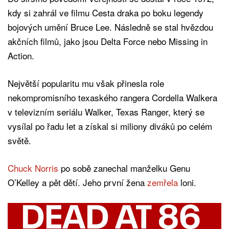
kdy si zahrál ve filmu Cesta draka po boku legendy
bojových umění Bruce Lee. Následně se stal hvězdou
akčních filmů, jako jsou Delta Force nebo Missing in
Action.
Největší popularitu mu však přinesla role
nekompromisního texaského rangera Cordella Walkera
v televizním seriálu Walker, Texas Ranger, který se
vysílal po řadu let a získal si miliony diváků po celém
světě.
Chuck Norris
po sobě zanechal manželku Genu
O’Kelley a pět dětí. Jeho první žena
zemřela
loni.