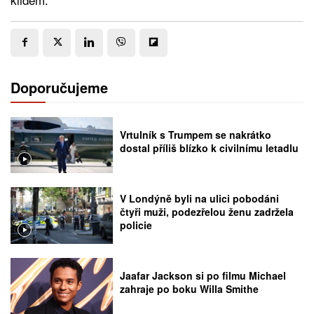
Doporučujeme
Vrtulník s Trumpem se nakrátko
dostal příliš blízko k civilnímu letadlu
V Londýně byli na ulici pobodáni
čtyři muži, podezřelou ženu zadržela
policie
Jaafar Jackson si po filmu Michael
zahraje po boku Willa Smithe