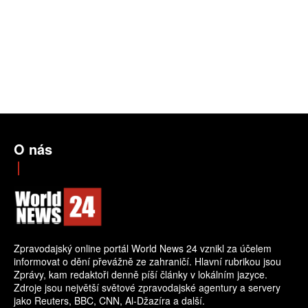
O nás
Zpravodajský online portál World News 24 vznikl za účelem
informovat o dění převážně ze zahraničí. Hlavní rubrikou jsou
Zprávy, kam redaktoři denně píší články v lokálním jazyce.
Zdroje jsou největší světové zpravodajské agentury a servery
jako Reuters, BBC, CNN, Al-Džazíra a další.