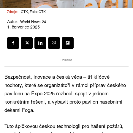
Zdroje:
ČTK, Foto: ČTK
Autor:
World News 24
1. července 2025
Reklama
Bezpečnost, inovace a česká věda – tři klíčové
hodnoty, které se organizátoři v rámci příprav českého
pavilonu na Expo 2025 rozhodli spojit v jednom
konkrétním řešení, a vybavit proto pavilon hasebními
dekami Foga.
Tuto špičkovou českou technologii pro hašení požárů,