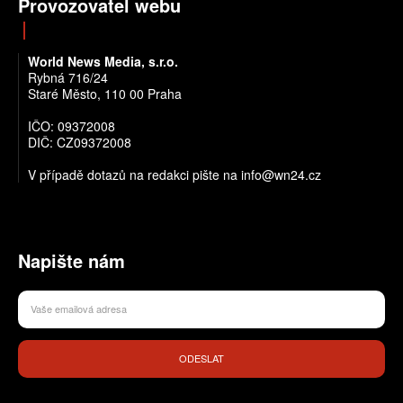
Provozovatel webu
World News Media, s.r.o.
Rybná 716/24
Staré Město, 110 00 Praha
IČO: 09372008
DIČ: CZ09372008
V případě dotazů na redakci pište na info@wn24.cz
Napište nám
ODESLAT