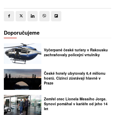
Doporučujeme
Vyčerpané české turisty v Rakousku
zachraňovaly policejní vrtulníky
České hotely ubytovaly 6,4 milionu
hostů. Cizinci zůstávají hlavně v
Praze
Zemřel otec Lionela Messiho Jorge.
Synovi pomáhal v kariéře od jeho 14
let