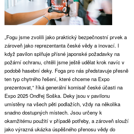
„Fogu jsme zvolili jako praktický bezpečnostní prvek a
zároveň jako reprezentanta české vědy a inovací. I
když pavilon splňuje přísné japonské požadavky na
požární ochranu, chtěli jsme ještě udělat krok navíc v
podobě hasební deky. Foga pro nás představuje přesně
ten typ chytrého řešení, které chceme na Expo
prezentovat,“ říká generální komisař české účasti na
Expo 2025 Ondřej Soška. Deky jsou v pavilonu
umístěny na všech pěti podlažích, vždy na několika
snadno dostupných místech. Jsou určeny k
okamžitému použití v případě potřeby, a zároveň slouží
jako výrazná ukázka úspěšného přenosu vědy do