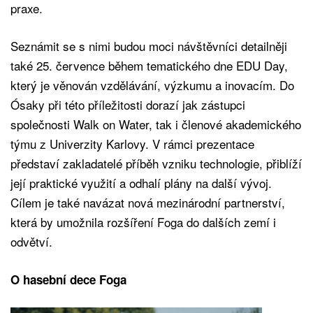
praxe.
Seznámit se s nimi budou moci návštěvníci detailněji
také 25. července během tematického dne EDU Day,
který je věnován vzdělávání, výzkumu a inovacím. Do
Ósaky při této příležitosti dorazí jak zástupci
společnosti Walk on Water, tak i členové akademického
týmu z Univerzity Karlovy. V rámci prezentace
představí zakladatelé příběh vzniku technologie, přiblíží
její praktické využití a odhalí plány na další vývoj.
Cílem je také navázat nová mezinárodní partnerství,
která by umožnila rozšíření Foga do dalších zemí i
odvětví.
O hasební dece Foga