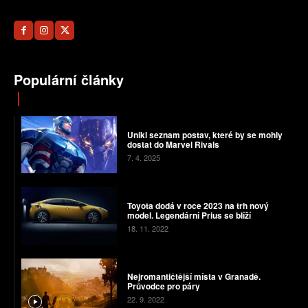
Populární články
Unikl seznam postav, které by se mohly
dostat do Marvel Rivals
7. 4. 2025
Toyota dodá v roce 2023 na trh nový
model. Legendární Prius se blíží
18. 11. 2022
Nejromantičtější místa v Granadě.
Průvodce pro páry
22. 9. 2022