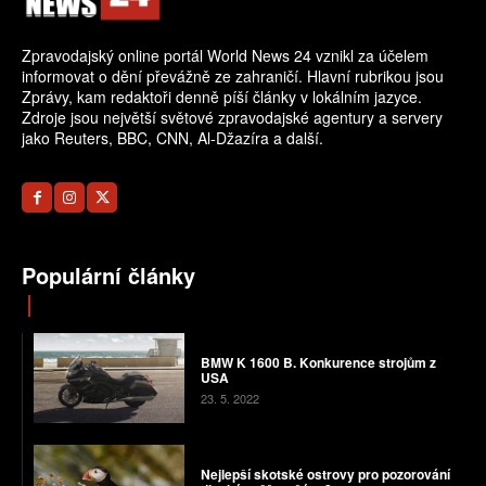
Zpravodajský online portál World News 24 vznikl za účelem
informovat o dění převážně ze zahraničí. Hlavní rubrikou jsou
Zprávy, kam redaktoři denně píší články v lokálním jazyce.
Zdroje jsou největší světové zpravodajské agentury a servery
jako Reuters, BBC, CNN, Al-Džazíra a další.
Populární články
BMW K 1600 B. Konkurence strojům z
USA
23. 5. 2022
Nejlepší skotské ostrovy pro pozorování