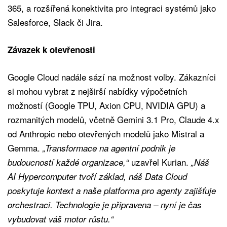
365, a rozšířená konektivita pro integraci systémů jako
Salesforce, Slack či Jira.
Závazek k otevřenosti
Google Cloud nadále sází na možnost volby. Zákazníci
si mohou vybrat z nejširší nabídky výpočetních
možností (Google TPU, Axion CPU, NVIDIA GPU) a
rozmanitých modelů, včetně Gemini 3.1 Pro, Claude 4.x
od Anthropic nebo otevřených modelů jako Mistral a
Gemma.
„Transformace na agentní podnik je
uzavřel Kurian.
budoucností každé organizace,“
„Náš
AI Hypercomputer tvoří základ, náš Data Cloud
poskytuje kontext a naše platforma pro agenty zajišťuje
orchestraci. Technologie je připravena – nyní je čas
vybudovat váš motor růstu.“