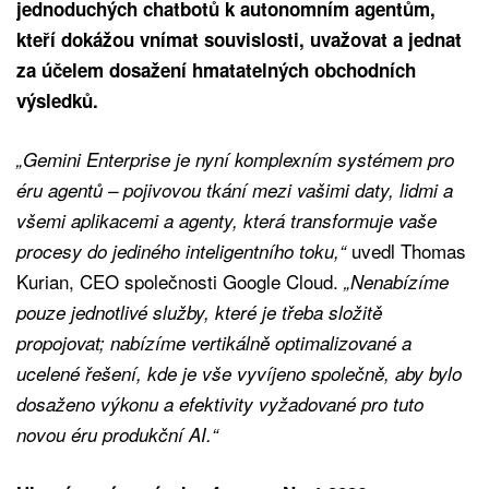
jednoduchých chatbotů k autonomním agentům,
kteří dokážou vnímat souvislosti, uvažovat a jednat
za účelem dosažení hmatatelných obchodních
výsledků.
„Gemini Enterprise je nyní komplexním systémem pro
éru agentů – pojivovou tkání mezi vašimi daty, lidmi a
všemi aplikacemi a agenty, která transformuje vaše
uvedl Thomas
procesy do jediného inteligentního toku,“
Kurian, CEO společnosti Google Cloud.
„Nenabízíme
pouze jednotlivé služby, které je třeba složitě
propojovat; nabízíme vertikálně optimalizované a
ucelené řešení, kde je vše vyvíjeno společně, aby bylo
dosaženo výkonu a efektivity vyžadované pro tuto
novou éru produkční AI.“