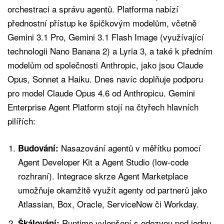
orchestraci a správu agentů. Platforma nabízí
přednostní přístup ke špičkovým modelům, včetně
Gemini 3.1 Pro, Gemini 3.1 Flash Image (využívající
technologii Nano Banana 2) a Lyria 3, a také k předním
modelům od společnosti Anthropic, jako jsou Claude
Opus, Sonnet a Haiku. Dnes navíc doplňuje podporu
pro model Claude Opus 4.6 od Anthropicu. Gemini
Enterprise Agent Platform stojí na čtyřech hlavních
pilířích:
Nasazování agentů v měřítku pomocí
Budování:
Agent Developer Kit a Agent Studio (low-code
rozhraní). Integrace skrze Agent Marketplace
umožňuje okamžitě využít agenty od partnerů jako
Atlassian, Box, Oracle, ServiceNow či Workday.
Runtime vylepšení s odezvou pod jednu
Škálování: