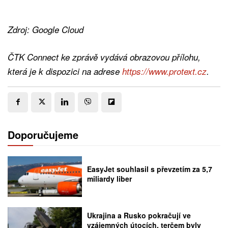
Zdroj: Google Cloud
ČTK Connect ke zprávě vydává obrazovou přílohu,
která je k dispozici na adrese
https://www.protext.cz
.
Doporučujeme
EasyJet souhlasil s převzetím za 5,7
miliardy liber
Ukrajina a Rusko pokračují ve
vzájemných útocích, terčem byly