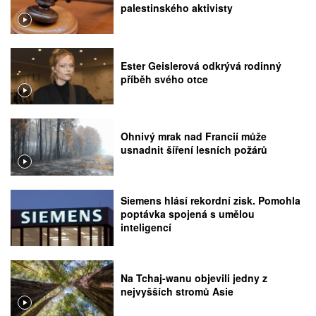
palestinského aktivisty
Ester Geislerová odkrývá rodinný
příběh svého otce
Ohnivý mrak nad Francií může
usnadnit šíření lesních požárů
Siemens hlásí rekordní zisk. Pomohla
poptávka spojená s umělou
inteligencí
Na Tchaj-wanu objevili jedny z
nejvyšších stromů Asie