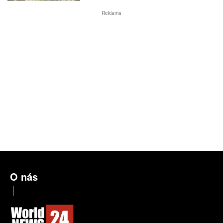
Reklama
O nás