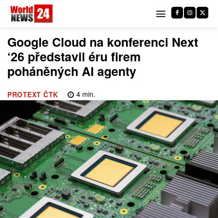
Google Cloud na konferenci Next
‘26 představil éru firem
poháněných AI agenty
4
min.
PROTEXT ČTK