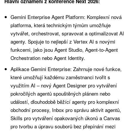
Hlavní oznámení z konference Next 2026:
Gemini Enterprise Agent Platform: Komplexní nová
platforma, která technickým týmům umožňuje
vytvářet, orchestrovat, spravovat a optimalizovat AI
agenty. Spojuje to nejlepší z Vertex AI s novými
funkcemi, jako jsou Agent Studio, Agent-to-Agent
Orchestration nebo Agent Identity.
Aplikace Gemini Enterprise: Zahrnuje nové funkce,
které umožňují každému zaměstnanci tvořit s
využitím AI – nový Agent Designer pro vytváření
pokročilých agentů spouštěných plánem nebo
událostí, dlouhodobě běžící agenty pro komplexní
obchodní procesy, Inbox pro správu aktivit agentů,
Skills pro vytváření opakovaných úkonů a Canvas
pro tvorbu a úpravu souborů bez přepínání mezi