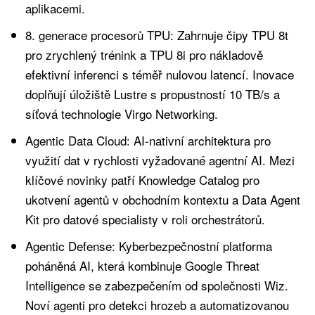
aplikacemi.
8. generace procesorů TPU: Zahrnuje čipy TPU 8t
pro zrychlený trénink a TPU 8i pro nákladově
efektivní inferenci s téměř nulovou latencí. Inovace
doplňují úložiště Lustre s propustností 10 TB/s a
síťová technologie Virgo Networking.
Agentic Data Cloud: AI-nativní architektura pro
využití dat v rychlosti vyžadované agentní AI. Mezi
klíčové novinky patří Knowledge Catalog pro
ukotvení agentů v obchodním kontextu a Data Agent
Kit pro datové specialisty v roli orchestrátorů.
Agentic Defense: Kyberbezpečnostní platforma
poháněná AI, která kombinuje Google Threat
Intelligence se zabezpečením od společnosti Wiz.
Noví agenti pro detekci hrozeb a automatizovanou