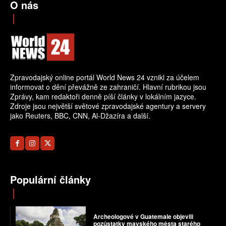
O nás
Zpravodajský online portál World News 24 vznikl za účelem
informovat o dění převážně ze zahraničí. Hlavní rubrikou jsou
Zprávy, kam redaktoři denně píší články v lokálním jazyce.
Zdroje jsou největší světové zpravodajské agentury a servery
jako Reuters, BBC, CNN, Al-Džazíra a další.
Populární články
Archeologové v Guatemale objevili
pozůstatky mayského města starého