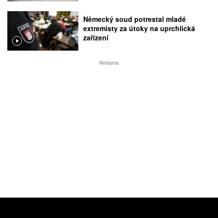
Německý soud potrestal mladé
extremisty za útoky na uprchlická
zařízení
Reklama