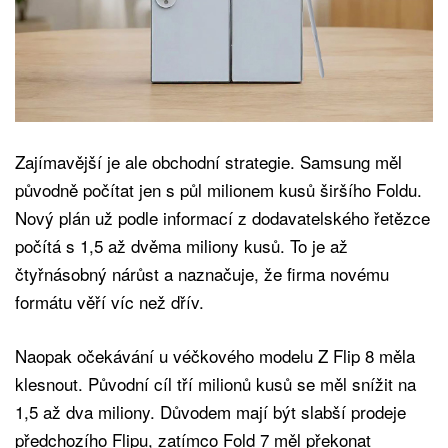
Zajímavější je ale obchodní strategie. Samsung měl
původně počítat jen s půl milionem kusů širšího Foldu.
Nový plán už podle informací z dodavatelského řetězce
počítá s 1,5 až dvěma miliony kusů. To je až
čtyřnásobný nárůst a naznačuje, že firma novému
formátu věří víc než dřív.
Naopak očekávání u véčkového modelu Z Flip 8 měla
klesnout. Původní cíl tří milionů kusů se měl snížit na
1,5 až dva miliony. Důvodem mají být slabší prodeje
předchozího Flipu, zatímco Fold 7 měl překonat