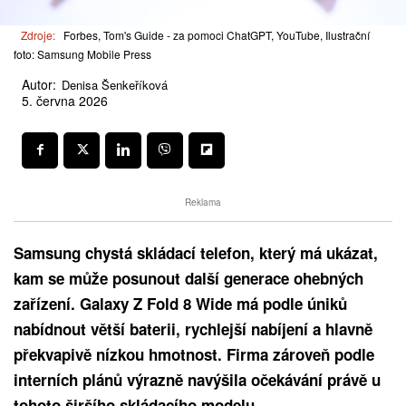
Zdroje:
Forbes, Tom's Guide - za pomoci ChatGPT, YouTube, Ilustrační
foto: Samsung Mobile Press
Autor:
Denisa Šenkeříková
5. června 2026
Reklama
Samsung chystá skládací telefon, který má ukázat,
kam se může posunout další generace ohebných
zařízení. Galaxy Z Fold 8 Wide má podle úniků
nabídnout větší baterii, rychlejší nabíjení a hlavně
překvapivě nízkou hmotnost. Firma zároveň podle
interních plánů výrazně navýšila očekávání právě u
tohoto širšího skládacího modelu.