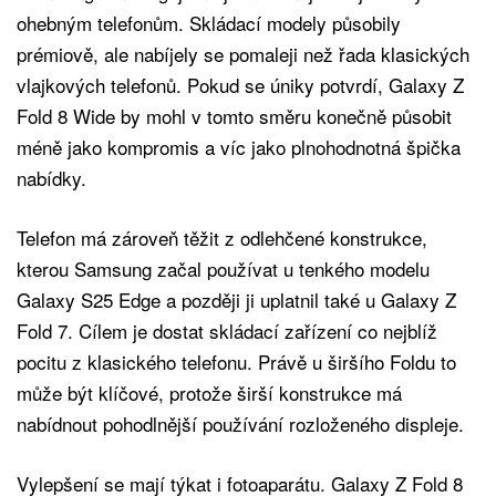
ohebným telefonům. Skládací modely působily
prémiově, ale nabíjely se pomaleji než řada klasických
vlajkových telefonů. Pokud se úniky potvrdí, Galaxy Z
Fold 8 Wide by mohl v tomto směru konečně působit
méně jako kompromis a víc jako plnohodnotná špička
nabídky.
Telefon má zároveň těžit z odlehčené konstrukce,
kterou Samsung začal používat u tenkého modelu
Galaxy S25 Edge a později ji uplatnil také u Galaxy Z
Fold 7. Cílem je dostat skládací zařízení co nejblíž
pocitu z klasického telefonu. Právě u širšího Foldu to
může být klíčové, protože širší konstrukce má
nabídnout pohodlnější používání rozloženého displeje.
Vylepšení se mají týkat i fotoaparátu. Galaxy Z Fold 8