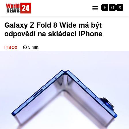
Galaxy Z Fold 8 Wide má být
odpovědí na skládací iPhone
3
min.
ITBOX