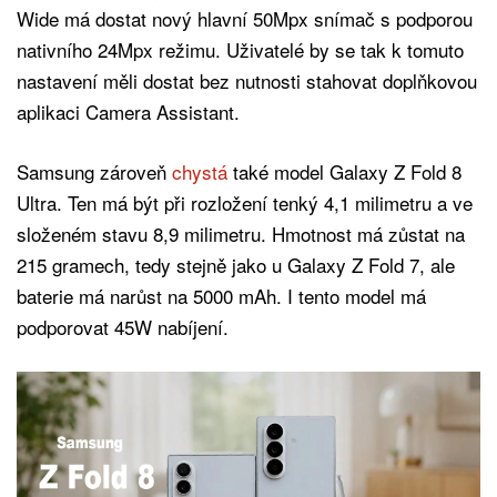
Wide má dostat nový hlavní 50Mpx snímač s podporou
nativního 24Mpx režimu. Uživatelé by se tak k tomuto
nastavení měli dostat bez nutnosti stahovat doplňkovou
aplikaci Camera Assistant.
Samsung zároveň
chystá
také model Galaxy Z Fold 8
Ultra. Ten má být při rozložení tenký 4,1 milimetru a ve
složeném stavu 8,9 milimetru. Hmotnost má zůstat na
215 gramech, tedy stejně jako u Galaxy Z Fold 7, ale
baterie má narůst na 5000 mAh. I tento model má
podporovat 45W nabíjení.