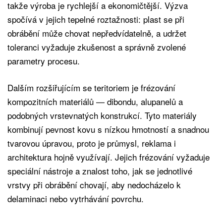
takže výroba je rychlejší a ekonomičtější. Výzva
spočívá v jejich tepelné roztažnosti: plast se při
obrábění může chovat nepředvídatelně, a udržet
toleranci vyžaduje zkušenost a správně zvolené
parametry procesu.
Dalším rozšiřujícím se teritoriem je frézování
kompozitních materiálů — dibondu, alupanelů a
podobných vrstevnatých konstrukcí. Tyto materiály
kombinují pevnost kovu s nízkou hmotností a snadnou
tvarovou úpravou, proto je průmysl, reklama i
architektura hojně využívají. Jejich frézování vyžaduje
speciální nástroje a znalost toho, jak se jednotlivé
vrstvy při obrábění chovají, aby nedocházelo k
delaminaci nebo vytrhávání povrchu.