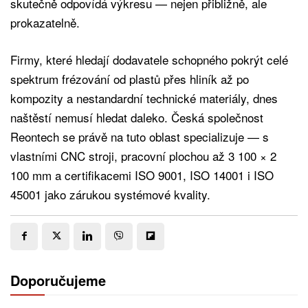
skutečně odpovídá výkresu — nejen přibližně, ale
prokazatelně.
Firmy, které hledají dodavatele schopného pokrýt celé
spektrum frézování od plastů přes hliník až po
kompozity a nestandardní technické materiály, dnes
naštěstí nemusí hledat daleko. Česká společnost
Reontech se právě na tuto oblast specializuje — s
vlastními CNC stroji, pracovní plochou až 3 100 × 2
100 mm a certifikacemi ISO 9001, ISO 14001 i ISO
45001 jako zárukou systémové kvality.
Doporučujeme