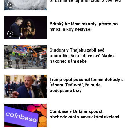
Britský hit láme rekordy, přesto ho
mnozí nikdy neslyšeli
Student v Thajsku zabil své
prarodiče, šest lidí ve své škole a
nakonec sám sebe
Trump opět posunul termín dohody s
Íránem. Teď tvrdí, že bude
podepsána brzy
Coinbase v Británii spouští
obchodování s americkými akciemi