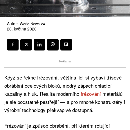
Autor:
World News 24
26. května 2026
Reklama
Když se řekne frézování, většina lidí si vybaví třísové
obrábění ocelových bloků, modrý zápach chladicí
kapaliny a hluk. Realita moderního
frézování
materiálů
je ale podstatně pestřejší — a pro mnohé konstruktéry i
výrobní technology překvapivě dostupná.
Frézování je způsob obrábění, při kterém rotující