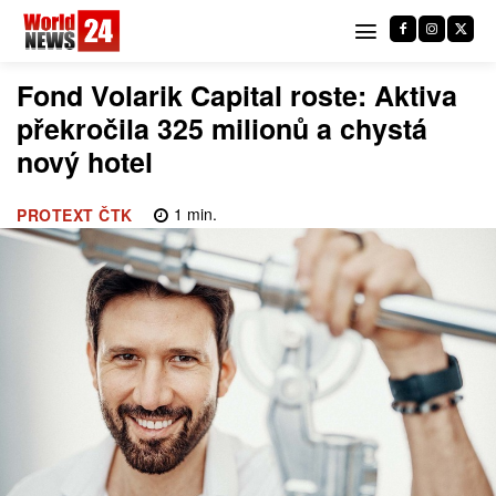
Fond Volarik Capital roste: Aktiva
překročila 325 milionů a chystá
nový hotel
1
min.
PROTEXT ČTK