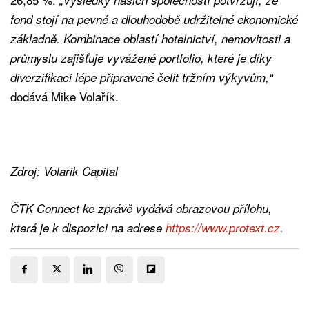
fond stojí na pevné a dlouhodobě udržitelné ekonomické
základně. Kombinace oblastí hotelnictví, nemovitosti a
průmyslu zajišťuje vyvážené portfolio, které je díky
diverzifikaci lépe připravené čelit tržním výkyvům,“
dodává Mike Volařík.
Zdroj: Volarik Capital
ČTK Connect ke zprávě vydává obrazovou přílohu,
která je k dispozici na adrese
https://www.protext.cz
.