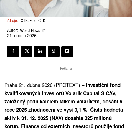
Zdroje:
ČTK, Foto: ČTK
Autor:
World News 24
21. dubna 2026
Reklama
Praha 21. dubna 2026 (PROTEXT) –
Investiční fond
kvalifikovaných investorů Volarik Capital SICAV,
založený podnikatelem Mikem Volaříkem, dosáhl v
roce 2025 zhodnocení ve výši 9,1 %. Čistá hodnota
aktiv k 31. 12. 2025 (NAV) dosáhla 325 milionů
korun. Finance od externích investorů použije fond