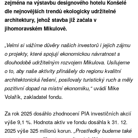
zejména na výstavbu designového hotelu Konšelé
dle nejnovějších trendů ekologicky udržitelné
architektury, jehož stavba již začala v
jihomoravském Mikulově.
„Velmi si vážíme důvěry našich investorů i jejich zájmu
o projekty, které spojují ekonomickou návratnost s
dlouhodobě udržitelným rozvojem Mikulova. Usilujeme
o to, aby naše aktivity přinášely do regionu kvalitní
architektonická řešení, posilovaly turistický ruch a měly
uvádí Mike
pozitivní dopad na místní ekonomiku,“
Volařík, zakladatel fondu.
Za rok 2025 dosáhlo zhodnocení PIA investičních akcií
výše 9,1 %. Hodnota aktiv ve fondu dosáhla k 31. 12.
2025 výše 325 milionů korun.
„Prostředky budeme také