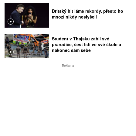
Britský hit láme rekordy, přesto ho
mnozí nikdy neslyšeli
Student v Thajsku zabil své
prarodiče, šest lidí ve své škole a
nakonec sám sebe
Reklama