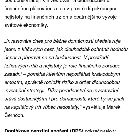
finančnímu plánování, a to i v prostředí pokračující
nejistoty na finančních trzích a opatrnějšího vývoje
světové ekonomiky.
„Investování dnes pro běžné domácnosti představuje
jednu z klíčových cest, jak dlouhodobě ochránit hodnotu
úspor a připravit se na budoucnost. V prostředí
kolísavých trhů a nejistoty je role finančního poradce
zásadní – pomáhá klientům nepodléhat krátkodobým
emocím, správně rozložit riziko a držet dlouhodobou
investiční strategii. Díky poradenství se investování
stává dostupnějším i pro domácnosti, které by se jinak
vysvětluje Marek
na kapitálový trh vůbec nedostaly,“
Černoch.
pokračovalo v
Doplňkové penzijní spoření (DPS)