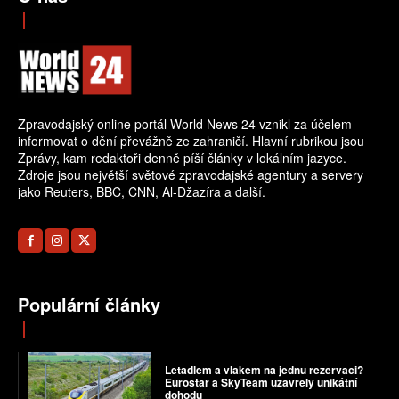
Zpravodajský online portál World News 24 vznikl za účelem
informovat o dění převážně ze zahraničí. Hlavní rubrikou jsou
Zprávy, kam redaktoři denně píší články v lokálním jazyce.
Zdroje jsou největší světové zpravodajské agentury a servery
jako Reuters, BBC, CNN, Al-Džazíra a další.
Populární články
Letadlem a vlakem na jednu rezervaci?
Eurostar a SkyTeam uzavřely unikátní
dohodu