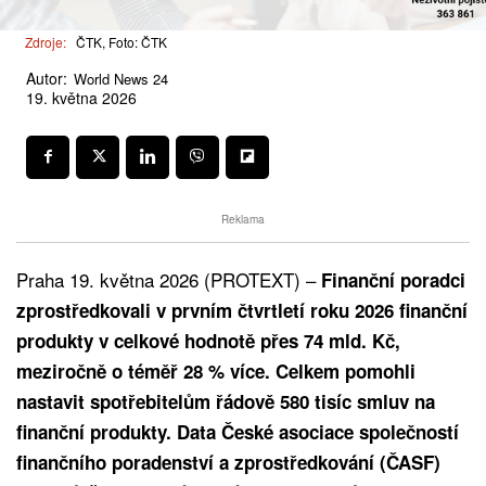
Zdroje:
ČTK, Foto: ČTK
Autor:
World News 24
19. května 2026
Reklama
Praha 19. května 2026 (PROTEXT) –
Finanční poradci
zprostředkovali v prvním čtvrtletí roku 2026 finanční
produkty v celkové hodnotě přes 74 mld. Kč,
meziročně o téměř 28 % více. Celkem pomohli
nastavit spotřebitelům řádově 580 tisíc smluv na
finanční produkty. Data České asociace společností
finančního poradenství a zprostředkování (ČASF)