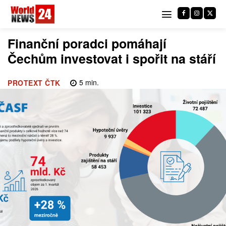
Finanční poradci pomáhají
Čechům investovat i spořit na stáří
5
min.
PROTEXT ČTK