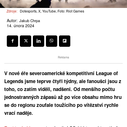
Zdroje:
Dotesports, X, YouTube, Foto: Riot Games
Autor:
Jakub Chrpa
14. února 2024
Reklama
V nové éře severoamerické kompetitivní League of
Legends jsme teprve čtyři týdny, ale fanoušci jsou z
toho, co zatím viděli, nadšeni. Od menšího počtu
jednostranných zápasů až po více obsahu mimo hru
se do regionu zoufale toužícího po vítězství rychle
vrací naděje.