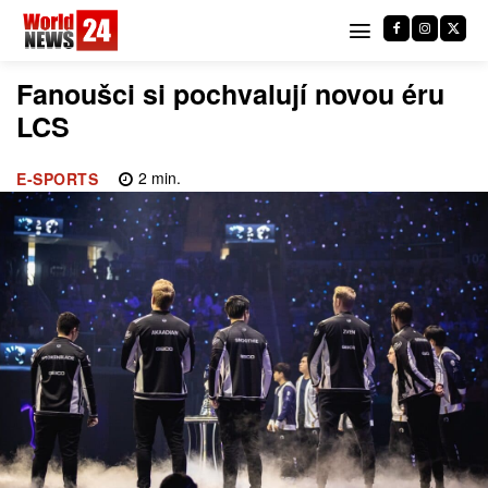
Fanoušci si pochvalují novou éru
LCS
2
min.
E-SPORTS