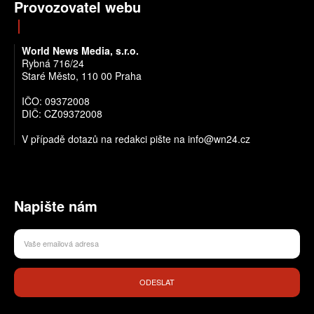
Provozovatel webu
World News Media, s.r.o.
Rybná 716/24
Staré Město, 110 00 Praha
IČO: 09372008
DIČ: CZ09372008
V případě dotazů na redakci pište na info@wn24.cz
Napište nám
ODESLAT