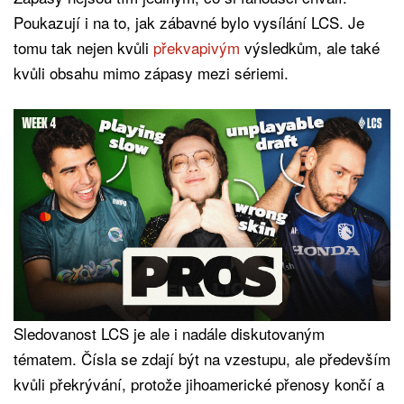
Poukazují i na to, jak zábavné bylo vysílání LCS. Je
tomu tak nejen kvůli
překvapivým
výsledkům, ale také
kvůli obsahu mimo zápasy mezi sériemi.
Sledovanost LCS je ale i nadále diskutovaným
tématem. Čísla se zdají být na vzestupu, ale především
kvůli překrývání, protože jihoamerické přenosy končí a