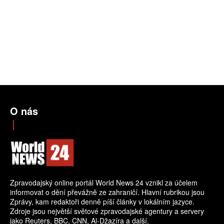
O nás
Zpravodajský online portál World News 24 vznikl za účelem
informovat o dění převážně ze zahraničí. Hlavní rubrikou jsou
Zprávy, kam redaktoři denně píší články v lokálním jazyce.
Zdroje jsou největší světové zpravodajské agentury a servery
jako Reuters, BBC, CNN, Al-Džazíra a další.