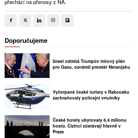
přechází na přenosy z NA.
Doporučujeme
Izrael odmítá Trumpův mírový plán
pro Gazu, oznámil premiér Netanjahu
Vyčerpané české turisty v Rakousku
zachraňovaly policejní vrtulníky
České hotely ubytovaly 6,4 milionu
hostů. Cizinci zůstávají hlavně v
Praze