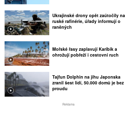
Ukrajinské drony opět zaútočily na
ruské rafinérie, úřady informují o
raněných
Mořské řasy zaplavují Karibik a
ohrožují pobřeží i cestovní ruch
Tajfun Dolphin na jihu Japonska
zranil šest lidí, 50.000 domů je bez
proudu
Reklama