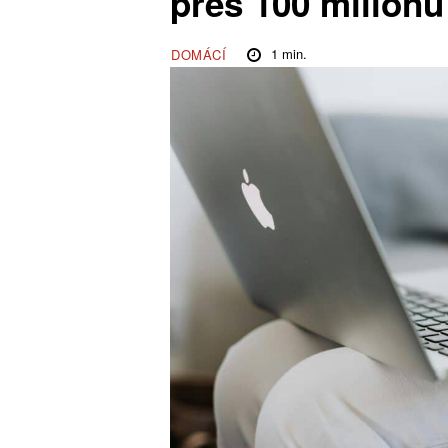
přes 100 milionů
1
min.
DOMÁCÍ