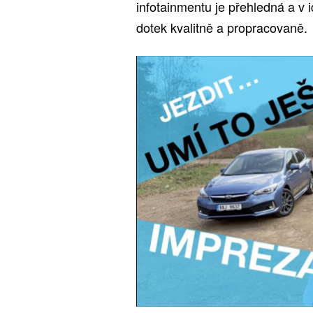
infotainmentu je přehledná a v
dotek kvalitně a propracovaně.