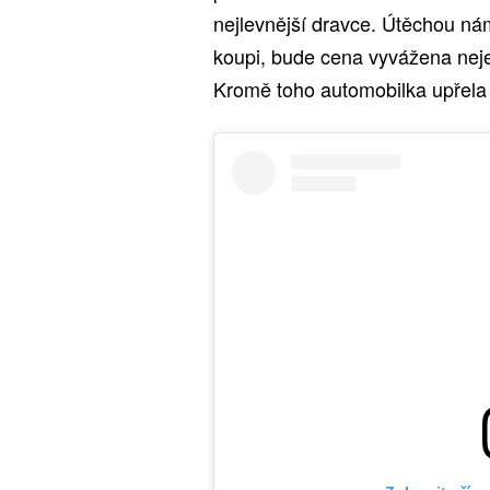
nejlevnější dravce. Útěchou ná
koupi, bude cena vyvážena nejen
Kromě toho automobilka upřela 