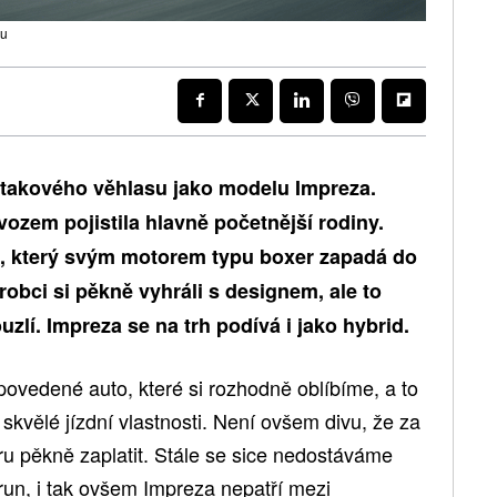
ru
 takového věhlasu jako modelu Impreza.
ozem pojistila hlavně početnější rodiny.
, který svým motorem typu boxer zapadá do
robci si pěkně vyhráli s designem, ale to
uzlí. Impreza se na trh podívá i jako hybrid.
ovedené auto, které si rozhodně oblíbíme, a to
skvělé jízdní vlastnosti. Není ovšem divu, že za
aru pěkně zaplatit. Stále se sice nedostáváme
orun, i tak ovšem Impreza nepatří mezi