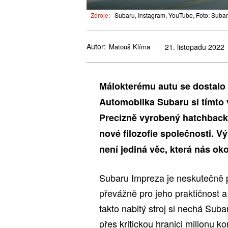
Zdroje:
Subaru, Instagram, YouTube, Foto: Suba
Autor:
Matouš Klíma
21. listopadu 2022
Málokterému autu se dostalo
Automobilka Subaru si tímto v
Precizně vyrobený hatchback
nové filozofie společnosti. Vý
není jediná věc, která nás oko
Subaru Impreza je neskutečně p
převážně pro jeho praktičnost a 
takto nabitý stroj si nechá Sub
přes kritickou hranici milionu k