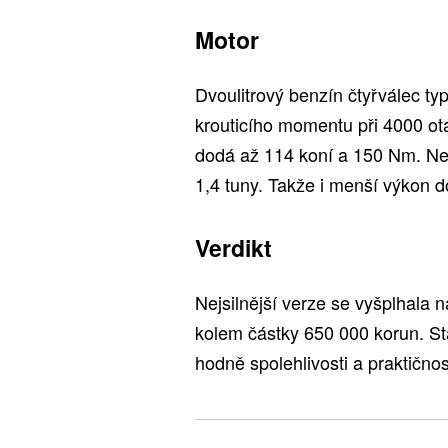
Motor
Dvoulitrový benzín čtyřválec t
krouticího momentu při 4000 otá
dodá až 114 koní a 150 Nm. Ne
1,4 tuny. Takže i menší výkon 
Verdikt
Nejsilnější verze se vyšplhala
kolem částky 650 000 korun. St
hodně spolehlivosti a praktičnos