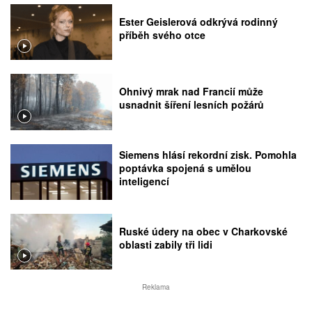
Ester Geislerová odkrývá rodinný
příběh svého otce
Ohnivý mrak nad Francií může
usnadnit šíření lesních požárů
Siemens hlásí rekordní zisk. Pomohla
poptávka spojená s umělou
inteligencí
Ruské údery na obec v Charkovské
oblasti zabily tři lidi
Reklama