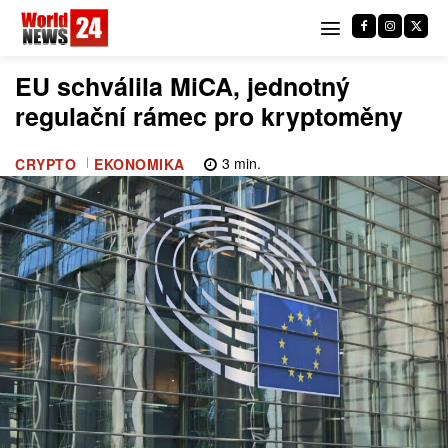
EU schválila MiCA, jednotný
regulační rámec pro kryptoměny
3
min.
CRYPTO
EKONOMIKA