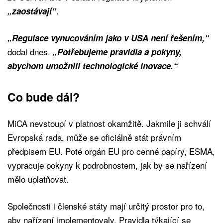
.
„zaostávají“
„Regulace vynucováním jako v USA není řešením,“
dodal dnes.
„Potřebujeme pravidla a pokyny,
abychom umožnili technologické inovace.“
Co bude dál?
MiCA nevstoupí v platnost okamžitě. Jakmile ji schválí
Evropská rada, může se oficiálně stát právním
předpisem EU. Poté orgán EU pro cenné papíry, ESMA,
vypracuje pokyny k podrobnostem, jak by se nařízení
mělo uplatňovat.
Společnosti i členské státy mají určitý prostor pro to,
aby nařízení implementovaly. Pravidla týkající se