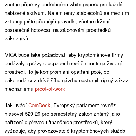
včetně přípravy podrobného white paperu pro každé
nabízené aktivum. Na emitenty stablecoinů se mezitím
vztahují ještě přísnější pravidla, včetně držení
dostatečné hotovosti na zálohování prostředků
zákazníků.
MiCA bude také požadovat, aby kryptoměnové firmy
podávaly zprávy o dopadech své činnosti na životní
prostředí. To je kompromisní opatření poté, co
zákonodárci z dřívějšího návrhu odstranili úplný zákaz
mechanismu
proof-of-work
.
Jak uvádí
CoinDesk
, Evropský parlament rovněž
hlasoval 529-29 pro samostatný zákon známý jako
nařízení o převodu finančních prostředků, který
vyžaduje, aby provozovatelé kryptoměnových služeb