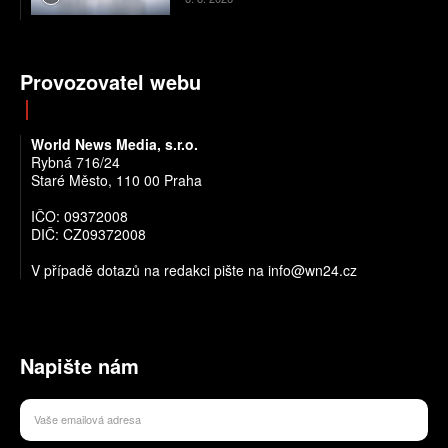
Provozovatel webu
World News Media, s.r.o.
Rybná 716/24
Staré Město, 110 00 Praha
IČO: 09372008
DIČ: CZ09372008
V případě dotazů na redakci pište na info@wn24.cz
Napište nám