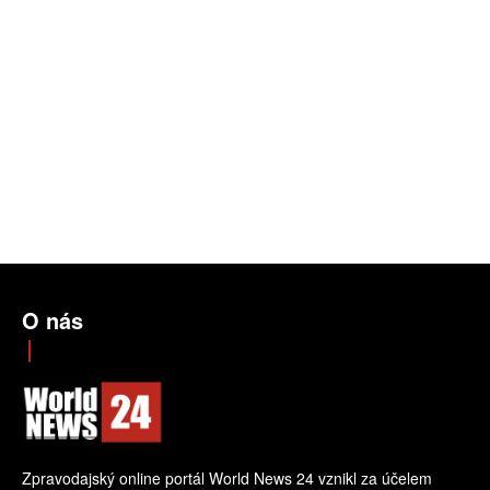
O nás
Zpravodajský online portál World News 24 vznikl za účelem