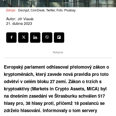
Zdroje:
Decrypt, CoinDesk, Twitter, Foto: Pixabay
Autor:
Jiří Vlasák
21. dubna 2023
Reklama
Evropský parlament odhlasoval přelomový zákon o
kryptoměnách, který zavede nová pravidla pro toto
odvětví v celém bloku 27 zemí. Zákon o trzích s
kryptoaktivy (Markets in Crypto Assets, MiCA) byl
na dnešním zasedání ve Štrasburku schválen 517
hlasy pro, 38 hlasy proti, přičemž 18 poslanců se
zdrželo hlasování. Informovaly o tom servery