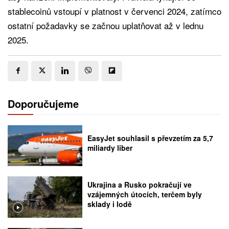
stablecoinů vstoupí v platnost v červenci 2024, zatímco
ostatní požadavky se začnou uplatňovat až v lednu
2025.
Doporučujeme
EasyJet souhlasil s převzetím za 5,7
miliardy liber
Ukrajina a Rusko pokračují ve
vzájemných útocích, terčem byly
sklady i lodě