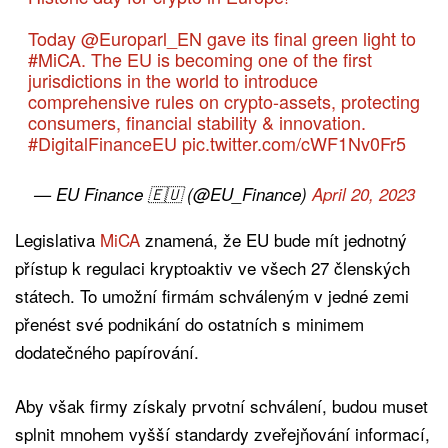
Today
@Europarl_EN
gave its final green light to
#MiCA
. The EU is becoming one of the first
jurisdictions in the world to introduce
comprehensive rules on crypto-assets, protecting
consumers, financial stability & innovation.
#DigitalFinanceEU
pic.twitter.com/cWF1Nv0Fr5
— EU Finance 🇪🇺 (@EU_Finance)
April 20, 2023
Legislativa
MiCA
znamená, že EU bude mít jednotný
přístup k regulaci kryptoaktiv ve všech 27 členských
státech. To umožní firmám schváleným v jedné zemi
přenést své podnikání do ostatních s minimem
dodatečného papírování.
Aby však firmy získaly prvotní schválení, budou muset
splnit mnohem vyšší standardy zveřejňování informací,