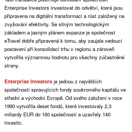
Enterprise Investors investovat do odvětví, která jsou
připravena na digitální transformaci a růst založený na
zvyšování efektivity. Se silným technologickým
základem a jasným plánem expanze je společnost
eTravel dobře připravená k tomu, aby zaujala vedoucí
postavení při konsolidaci trhu v regionu a zároveň
vytvořila významnou hodnotu pro všechny zúčastněné
strany.
je jednou z největších
Enterprise Investors
společností spravujících fondy soukromého kapitálu ve
střední a východní Evropě. Od svého založení v roce
1990 vytvořila deset fondů, které investovaly 2,3
miliardy EUR do 160 společností a uzavřely 140
investic.