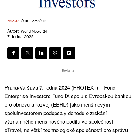
Zdroje:
ČTK, Foto: ČTK
Autor:
World News 24
7. ledna 2025
Reklama
Praha/Varšava 7. ledna 2024 (PROTEXT) – Fond
Enterprise Investors Fund IX spolu s Evropskou bankou
pro obnovu a rozvoj (EBRD) jako menšinovým
spoluinvestorem podepsaly dohodu o získání
významného menšinového podílu ve společnosti
eTravel, největší technologické společnosti pro správu