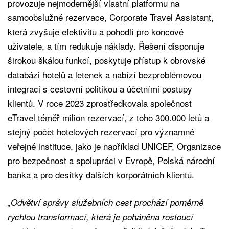
provozuje nejmodernější vlastní platformu na
samoobslužné rezervace, Corporate Travel Assistant,
která zvyšuje efektivitu a pohodlí pro koncové
uživatele, a tím redukuje náklady. Řešení disponuje
širokou škálou funkcí, poskytuje přístup k obrovské
databázi hotelů a letenek a nabízí bezproblémovou
integraci s cestovní politikou a účetními postupy
klientů. V roce 2023 zprostředkovala společnost
eTravel téměř milion rezervací, z toho 300.000 letů a
stejný počet hotelových rezervací pro významné
veřejné instituce, jako je například UNICEF, Organizace
pro bezpečnost a spolupráci v Evropě, Polská národní
banka a pro desítky dalších korporátních klientů.
„Odvětví správy služebních cest prochází poměrně
rychlou transformací, která je poháněna rostoucí