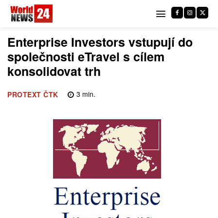
Enterprise Investors vstupují do
společnosti eTravel s cílem
konsolidovat trh
3
min.
PROTEXT ČTK