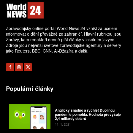
Zpravodajský online portál World News 24 vznikl za účelem
informovat o dění převážně ze zahraničí. Hlavní rubrikou jsou
Zprávy, kam redaktoři denně píší články v lokálním jazyce.
Zdroje jsou největší světové zpravodajské agentury a servery
jako Reuters, BBC, CNN, Al-Džazíra a další.
Populární články
Anglicky snadno a rychle! Duolingu
pandemie pomohla. Hodnota převyšuje
2,4 miliardy dolarů
11. 1. 2021