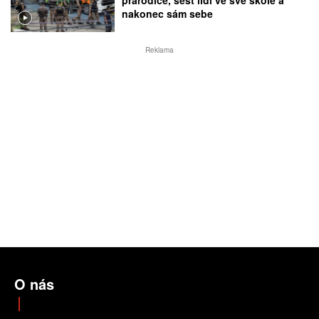
nakonec sám sebe
Reklama
O nás