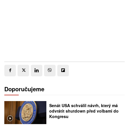
Doporučujeme
Senát USA schválil návrh, který má
odvrátit shutdown před volbami do
Kongresu