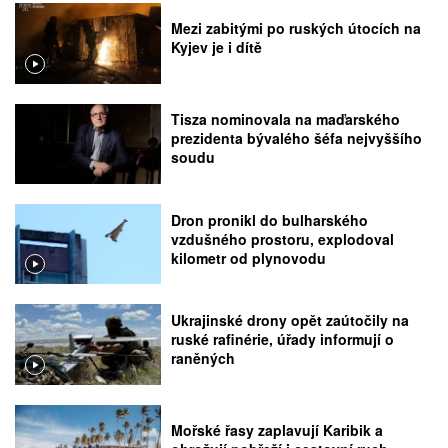
Mezi zabitými po ruských útocích na
Kyjev je i dítě
Tisza nominovala na maďarského
prezidenta bývalého šéfa nejvyššího
soudu
Dron pronikl do bulharského
vzdušného prostoru, explodoval
kilometr od plynovodu
Ukrajinské drony opět zaútočily na
ruské rafinérie, úřady informují o
raněných
Mořské řasy zaplavují Karibik a