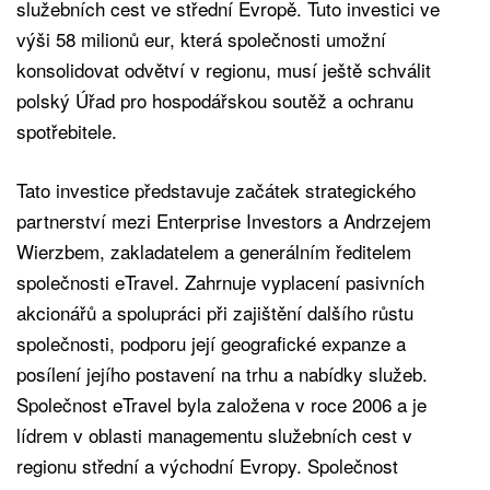
služebních cest ve střední Evropě. Tuto investici ve
výši 58 milionů eur, která společnosti umožní
konsolidovat odvětví v regionu, musí ještě schválit
polský Úřad pro hospodářskou soutěž a ochranu
spotřebitele.
Tato investice představuje začátek strategického
partnerství mezi Enterprise Investors a Andrzejem
Wierzbem, zakladatelem a generálním ředitelem
společnosti eTravel. Zahrnuje vyplacení pasivních
akcionářů a spolupráci při zajištění dalšího růstu
společnosti, podporu její geografické expanze a
posílení jejího postavení na trhu a nabídky služeb.
Společnost eTravel byla založena v roce 2006 a je
lídrem v oblasti managementu služebních cest v
regionu střední a východní Evropy. Společnost