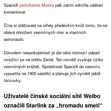
SpaceX
podnikatele Muska
pak zatím odmítla událost
komentovat.
Čína si stěžovala na střety především kvůli tomu, že se
obává ohrožení vesmírných misí a vlastních
astronautů.
Důvodem nespokojenosti je ale také rostoucí odpad
množící se na orbitu Země. Ten rovněž zvyšuje riziko
vesmírných srážek. Společnost SpaceX do vesmíru
vypustila na 1900 satelitů a plánuje jich vyrobit ještě
tisícovky.
Uživatelé čínské sociální sítě Weibo
označili Starlink za „hromadu smetí“