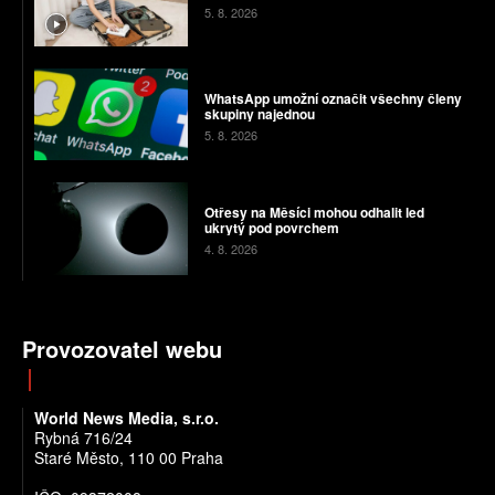
5. 8. 2026
WhatsApp umožní označit všechny členy
skupiny najednou
5. 8. 2026
Otřesy na Měsíci mohou odhalit led
ukrytý pod povrchem
4. 8. 2026
Provozovatel webu
World News Media, s.r.o.
Rybná 716/24
Staré Město, 110 00 Praha