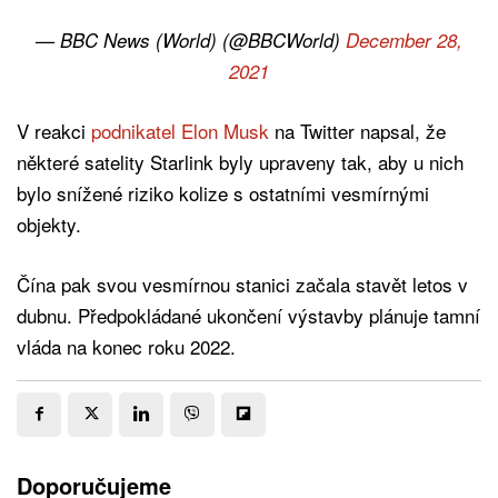
— BBC News (World) (@BBCWorld)
December 28,
2021
V reakci
podnikatel Elon Musk
na Twitter napsal, že
některé satelity Starlink byly upraveny tak, aby u nich
bylo snížené riziko kolize s ostatními vesmírnými
objekty.
Čína pak svou vesmírnou stanici začala stavět letos v
dubnu. Předpokládané ukončení výstavby plánuje tamní
vláda na konec roku 2022.
Doporučujeme