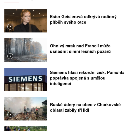
Ester Geislerová odkrývá rodinný
příběh svého otce
Ohnivý mrak nad Francií může
usnadnit šíření lesních požárů
Siemens hlásí rekordní zisk. Pomohla
poptávka spojená s umělou
inteligencí
Ruské údery na obec v Charkovské
oblasti zabily tři lidi