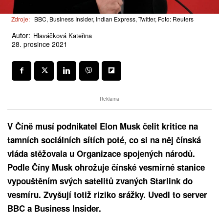
Zdroje:
BBC, Business Insider, Indian Express, Twitter, Foto: Reuters
Autor:
Hlaváčková Kateřina
28. prosince 2021
Reklama
V Číně musí podnikatel Elon Musk čelit kritice na
tamních sociálních sítích poté, co si na něj čínská
vláda stěžovala u Organizace spojených národů.
Podle Číny Musk
ohrožuje
čínské vesmírné stanice
vypouštěním svých satelitů zvaných Starlink do
vesmíru. Zvyšují totiž riziko srážky. Uvedl to server
BBC a Business Insider.