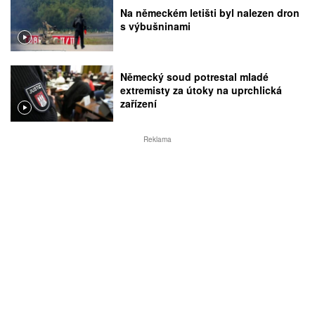
Na německém letišti byl nalezen dron
s výbušninami
Německý soud potrestal mladé
extremisty za útoky na uprchlická
zařízení
Reklama