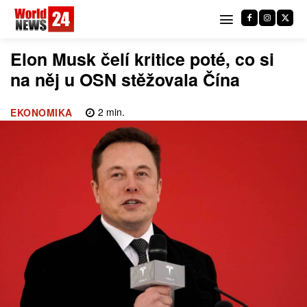
Elon Musk čelí kritice poté, co si
na něj u OSN stěžovala Čína
2
min.
EKONOMIKA