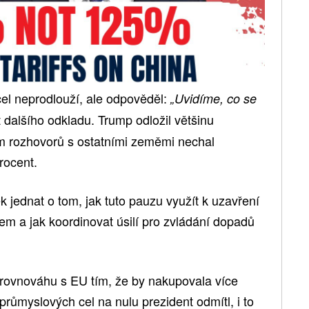
cel neprodlouží, ale odpověděl:
„Uvidíme, co se
dalšího odkladu. Trump odložil většinu
em rozhovorů s ostatními zeměmi nechal
rocent.
k jednat o tom, jak tuto pauzu využít k uzavření
 a jak koordinovat úsilí pro zvládání dopadů
rovnováhu s EU tím, že by nakupovala více
průmyslových cel na nulu prezident odmítl, i to