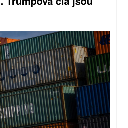
l. Trumpova cla jsou