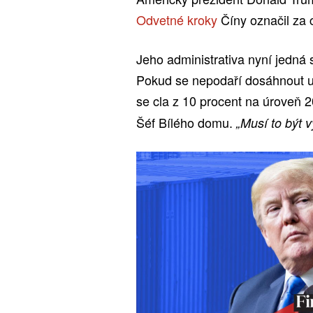
Odvetné kroky
Číny označil za 
Jeho administrativa nyní jedná
Pokud se nepodaří dosáhnout us
se cla z 10 procent na úroveň 
Šéf Bílého domu.
„Musí to být 