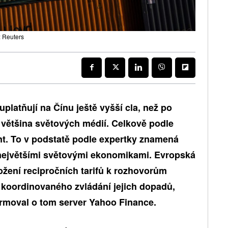
: Reuters
uplatňují na Čínu ještě vyšší cla, než po
většina světových médií. Celkově podle
nt. To v podstatě podle expertky znamená
ejvětšími světovými ekonomikami. Evropská
ožení recipročních tarifů k rozhovorům
koordinovaného zvládání jejich dopadů,
ormoval o tom server Yahoo Finance.