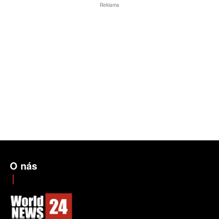
Reklama
O nás