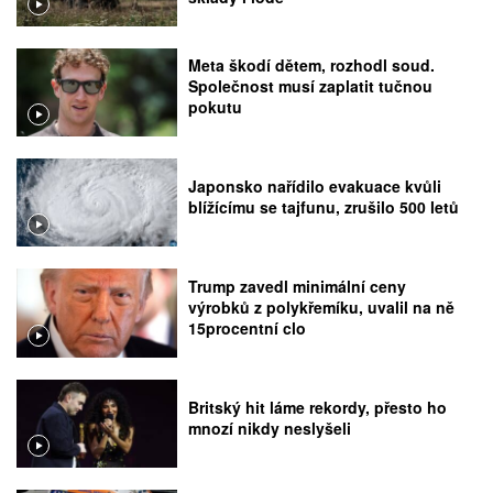
Meta škodí dětem, rozhodl soud.
Společnost musí zaplatit tučnou
pokutu
Japonsko nařídilo evakuace kvůli
blížícímu se tajfunu, zrušilo 500 letů
Trump zavedl minimální ceny
výrobků z polykřemíku, uvalil na ně
15procentní clo
Britský hit láme rekordy, přesto ho
mnozí nikdy neslyšeli