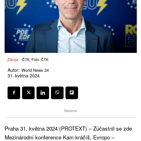
Zdroje:
ČTK, Foto: ČTK
Autor:
World News 24
31. května 2024
Reklama
Praha 31. května 2024 (PROTEXT) – Zúčastnil se zde
Mezinárodní konference Kam kráčíš, Evropo –