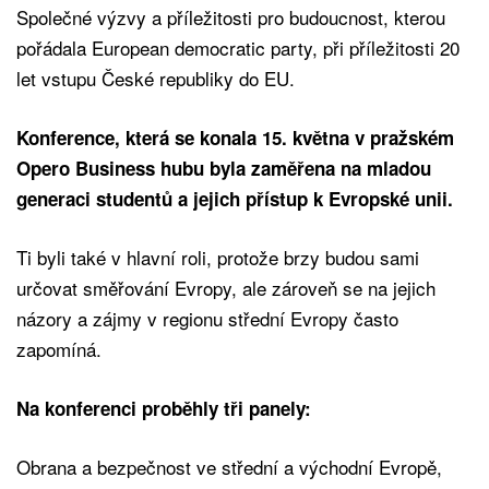
Společné výzvy a příležitosti pro budoucnost, kterou
pořádala European democratic party, při příležitosti 20
let vstupu České republiky do EU.
Konference, která se konala 15. května v pražském
Opero Business hubu byla zaměřena na mladou
generaci studentů a jejich přístup k Evropské unii.
Ti byli také v hlavní roli, protože brzy budou sami
určovat směřování Evropy, ale zároveň se na jejich
názory a zájmy v regionu střední Evropy často
zapomíná.
Na konferenci proběhly tři panely:
Obrana a bezpečnost ve střední a východní Evropě,