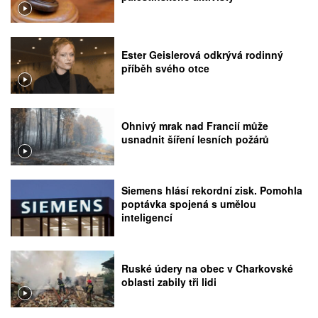
Ester Geislerová odkrývá rodinný
příběh svého otce
Ohnivý mrak nad Francií může
usnadnit šíření lesních požárů
Siemens hlásí rekordní zisk. Pomohla
poptávka spojená s umělou
inteligencí
Ruské údery na obec v Charkovské
oblasti zabily tři lidi