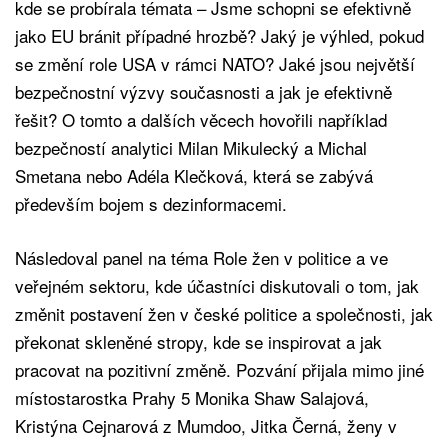
kde se probírala témata – Jsme schopni se efektivně
jako EU bránit případné hrozbě? Jaký je výhled, pokud
se změní role USA v rámci NATO? Jaké jsou největší
bezpečnostní výzvy současnosti a jak je efektivně
řešit? O tomto a dalších věcech hovořili například
bezpečností analytici Milan Mikulecký a Michal
Smetana nebo Adéla Klečková, která se zabývá
především bojem s dezinformacemi.
Následoval panel na téma Role žen v politice a ve
veřejném sektoru, kde účastníci diskutovali o tom, jak
změnit postavení žen v české politice a společnosti, jak
překonat skleněné stropy, kde se inspirovat a jak
pracovat na pozitivní změně. Pozvání přijala mimo jiné
místostarostka Prahy 5 Monika Shaw Salajová,
Kristýna Cejnarová z Mumdoo, Jitka Černá, ženy v