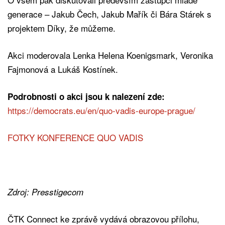
generace – Jakub Čech, Jakub Mařík či Bára Stárek s
projektem Díky, že můžeme.
Akci moderovala Lenka Helena Koenigsmark, Veronika
Fajmonová a Lukáš Kostínek.
Podrobnosti o akci jsou k nalezení zde:
https://democrats.eu/en/quo-vadis-europe-prague/
FOTKY KONFERENCE QUO VADIS
Zdroj: Presstigecom
ČTK Connect ke zprávě vydává obrazovou přílohu,