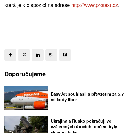
která je k dispozici na adrese
http://www.protext.cz
.
Doporučujeme
EasyJet souhlasil s převzetím za 5,7
miliardy liber
Ukrajina a Rusko pokračují ve
vzájemných útocích, terčem byly
sklady i lodě