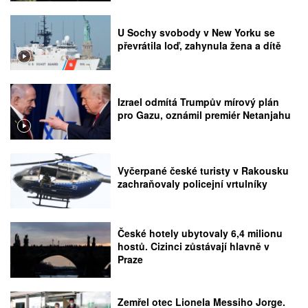
U Sochy svobody v New Yorku se
převrátila loď, zahynula žena a dítě
Izrael odmítá Trumpův mírový plán
pro Gazu, oznámil premiér Netanjahu
Vyčerpané české turisty v Rakousku
zachraňovaly policejní vrtulníky
České hotely ubytovaly 6,4 milionu
hostů. Cizinci zůstávají hlavně v
Praze
Zemřel otec Lionela Messiho Jorge.