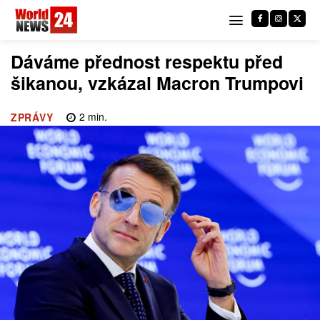
Dáváme přednost respektu před
šikanou, vzkázal Macron Trumpovi
2
min.
ZPRÁVY