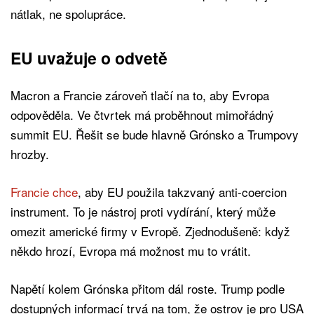
nátlak, ne spolupráce.
EU uvažuje o odvetě
Macron a Francie zároveň tlačí na to, aby Evropa
odpověděla. Ve čtvrtek má proběhnout mimořádný
summit EU. Řešit se bude hlavně Grónsko a Trumpovy
hrozby.
Francie chce
, aby EU použila takzvaný anti-coercion
instrument. To je nástroj proti vydírání, který může
omezit americké firmy v Evropě. Zjednodušeně: když
někdo hrozí, Evropa má možnost mu to vrátit.
Napětí kolem Grónska přitom dál roste. Trump podle
dostupných informací trvá na tom, že ostrov je pro USA