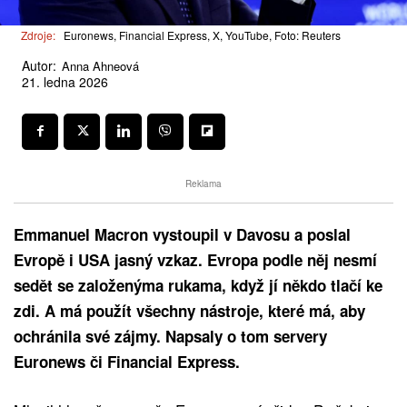
Zdroje:
Euronews, Financial Express, X, YouTube, Foto: Reuters
Autor:
Anna Ahneová
21. ledna 2026
Reklama
Emmanuel Macron vystoupil v Davosu a poslal
Evropě i USA jasný vzkaz. Evropa podle něj nesmí
sedět se založenýma rukama, když jí někdo tlačí ke
zdi. A má použít všechny nástroje, které má, aby
ochránila své zájmy. Napsaly o tom servery
Euronews či Financial Express.