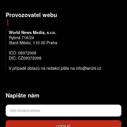
Provozovatel webu
World News Media, s.r.o.
Rybná 716/24
Staré Město, 110 00 Praha
IČO: 09372008
DIČ: CZ09372008
V případě dotazů na redakci pište na info@wn24.cz
Napište nám
ODESLAT