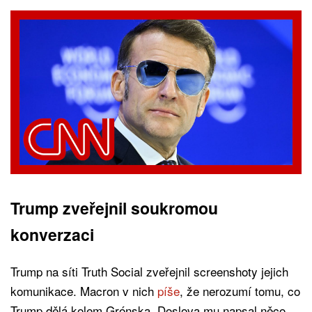
Trump zveřejnil soukromou
konverzaci
Trump na síti Truth Social zveřejnil screenshoty jejich
komunikace. Macron v nich
píše
, že nerozumí tomu, co
Trump dělá kolem Grónska. Doslova mu napsal něco