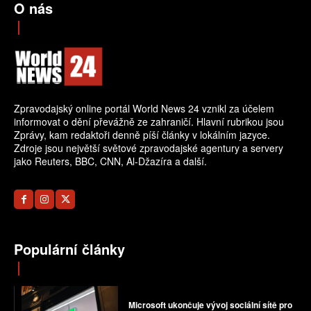
O nás
Zpravodajský online portál World News 24 vznikl za účelem
informovat o dění převážně ze zahraničí. Hlavní rubrikou jsou
Zprávy, kam redaktoři denně píší články v lokálním jazyce.
Zdroje jsou největší světové zpravodajské agentury a servery
jako Reuters, BBC, CNN, Al-Džazíra a další.
Populární články
Microsoft ukončuje vývoj sociální sítě pro