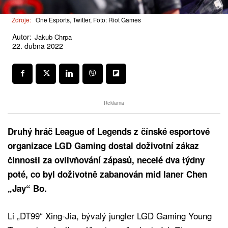
Zdroje:
One Esports, Twitter, Foto: Riot Games
Autor:
Jakub Chrpa
22. dubna 2022
Reklama
Druhý hráč League of Legends z čínské esportové
organizace LGD Gaming dostal doživotní zákaz
činnosti za ovlivňování zápasů, necelé dva týdny
poté, co byl doživotně zabanován mid laner Chen
„Jay“ Bo.
Li „DT99“ Xing-Jia, bývalý jungler LGD Gaming Young