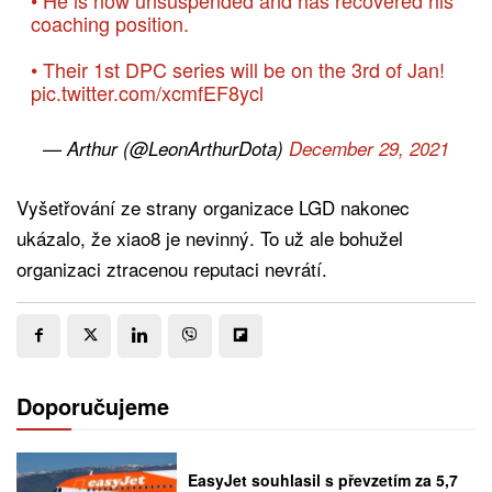
coaching position.
• Their 1st DPC series will be on the 3rd of Jan!
pic.twitter.com/xcmfEF8ycl
— Arthur (@LeonArthurDota)
December 29, 2021
Vyšetřování ze strany organizace LGD nakonec
ukázalo, že xiao8 je nevinný. To už ale bohužel
organizaci ztracenou reputaci nevrátí.
Doporučujeme
EasyJet souhlasil s převzetím za 5,7