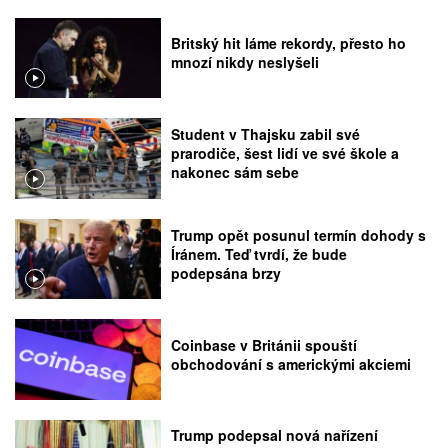
Britský hit láme rekordy, přesto ho
mnozí nikdy neslyšeli
Student v Thajsku zabil své
prarodiče, šest lidí ve své škole a
nakonec sám sebe
Trump opět posunul termín dohody s
Íránem. Teď tvrdí, že bude
podepsána brzy
Coinbase v Británii spouští
obchodování s americkými akciemi
Trump podepsal nová nařízení