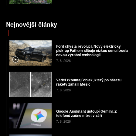
Nejnovější články
Ford chystá revoluci. Nový elektrický
pick-up Fathom slibuje nízkou cenu i zcela
novou výrobní technologii
7. 8. 2026
Vědci zkoumají oblak, který po nárazu
rakety zahalil Měsíc
7. 8. 2026
Google Assistant ustoupí Gemini. Z
telefonů začne mizet v září
7. 8. 2026