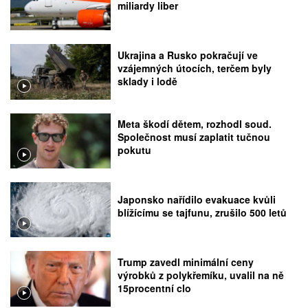
miliardy liber
Ukrajina a Rusko pokračují ve
vzájemných útocích, terčem byly
sklady i lodě
Meta škodí dětem, rozhodl soud.
Společnost musí zaplatit tučnou
pokutu
Japonsko nařídilo evakuace kvůli
blížícímu se tajfunu, zrušilo 500 letů
Trump zavedl minimální ceny
výrobků z polykřemíku, uvalil na ně
15procentní clo