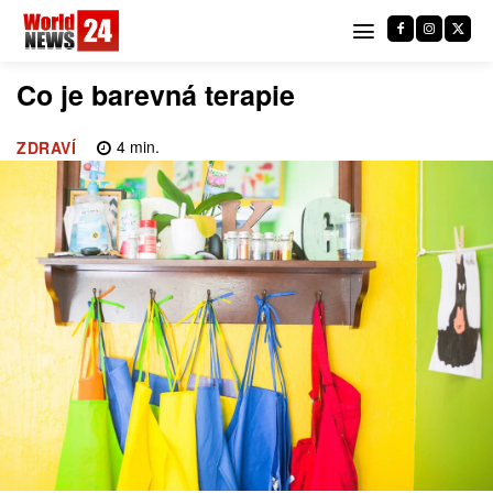
Co je barevná terapie
4
min.
ZDRAVÍ