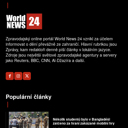
Zpravodajský online portál World News 24 vznikl za účelem
informovat o dění převážně ze zahraničí. Hlavní rubrikou jsou
Zprávy, kam redaktoři denně píší články v lokálním jazyce.
Zdroje jsou největší světové zpravodajské agentury a servery
jako Reuters, BBC, CNN, Al-Džazíra a další.
Populární články
Několik studentů bylo v Bangladéši
zatčeno za hraní zakázané mobilní hry