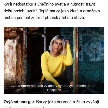
kvůli nedostatku slunečního světla a nutnosti trávit
delší období uvnitř. Teplé barvy jako žlutá a oranžová
mohou pomoci zmírnit příznaky tohoto stavu.
Žlutá barva pomáhá zvláště v sychravých dnech. Foto:
Unsplash
: Barvy jako červená a žlutá zvyšují
Zvýšení energie