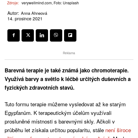
Zdroje:
verywellmind.com, Foto: Unsplash
Autor:
Anna Ahneová
14. prosince 2021
Reklama
Barevná terapie je také známá jako chromoterapie.
Využívá barvy a světlo k léčbě určitých duševních a
fyzických zdravotních stavů.
Tuto formu terapie můžeme vysledovat až ke starým
Egypťanům. K terapeutickým účelům využívali
prosluněné místnosti s barevnými skly. Ačkoli v
průběhu let získala určitou popularitu, stále
není široce