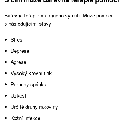
Barevná terapie má mnoho využití. Může pomoci
s následujícími stavy:
Stres
Deprese
Agrese
Vysoký krevní tlak
Poruchy spánku
Úzkost
Určité druhy rakoviny
Kožní infekce