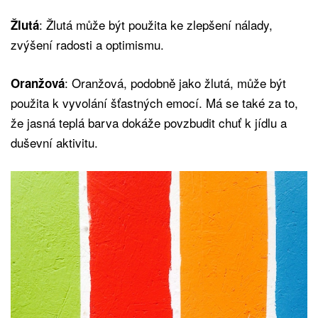
: Žlutá může být použita ke zlepšení nálady,
Žlutá
zvýšení radosti a optimismu.
: Oranžová, podobně jako žlutá, může být
Oranžová
použita k vyvolání šťastných emocí. Má se také za to,
že jasná teplá barva dokáže povzbudit chuť k jídlu a
duševní aktivitu.