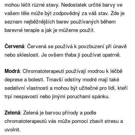
mohou léčit různé stavy. Nedostatek určité barvy ve
vašem těle může být zodpovědný za váš stav. Zde je
seznam nejběžnějších barev používaných během
barevné terapie a jak je můžeme použít.
: Červená se používá k povzbuzení při únavě
Červená
nebo skleslosti. Je ovšem třeba ji používat opatrně.
: Chromatoterapeuti používají modrou k léčbě
Modrá
deprese a bolesti. Tmavší odstíny modré mají také
sedativní vlastnosti a mohou být užitečné pro lidi, kteří
trpí nespavostí nebo jinými poruchami spánku.
: Zelená je barvou přírody a podle
Zelená
chromatoterapeutů vás může pomoci zbavit stresu a
uvolnit.