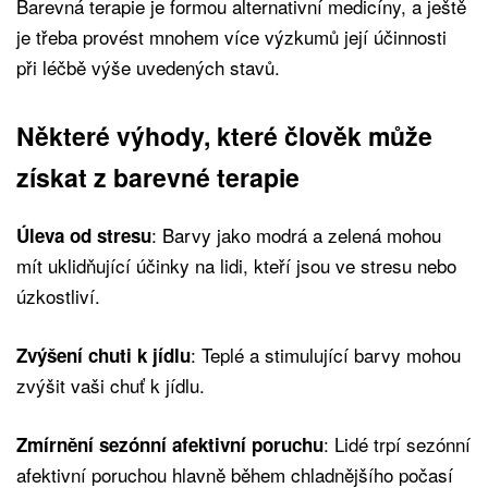
Barevná terapie je formou alternativní medicíny, a ještě
je třeba provést mnohem více výzkumů její účinnosti
při léčbě výše uvedených stavů.
Některé výhody, které člověk může
získat z barevné terapie
: Barvy jako modrá a zelená mohou
Úleva od stresu
mít uklidňující účinky na lidi, kteří jsou ve stresu nebo
úzkostliví.
: Teplé a stimulující barvy mohou
Zvýšení chuti k jídlu
zvýšit vaši chuť k jídlu.
: Lidé trpí sezónní
Zmírnění sezónní afektivní poruchu
afektivní poruchou hlavně během chladnějšího počasí