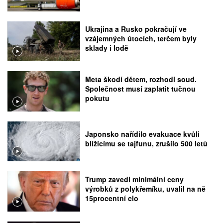
Ukrajina a Rusko pokračují ve
vzájemných útocích, terčem byly
sklady i lodě
Meta škodí dětem, rozhodl soud.
Společnost musí zaplatit tučnou
pokutu
Japonsko nařídilo evakuace kvůli
blížícímu se tajfunu, zrušilo 500 letů
Trump zavedl minimální ceny
výrobků z polykřemíku, uvalil na ně
15procentní clo