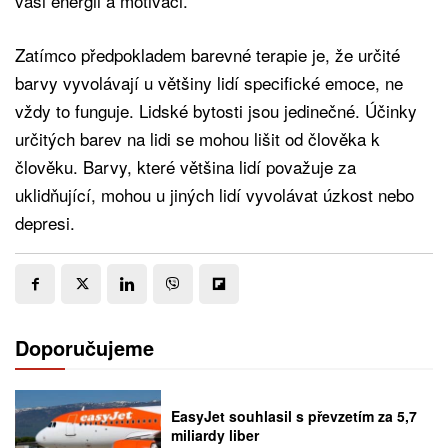
vaši energii a motivaci.
Zatímco předpokladem barevné terapie je, že určité
barvy vyvolávají u většiny lidí specifické emoce, ne
vždy to funguje. Lidské bytosti jsou jedinečné. Účinky
určitých barev na lidi se mohou lišit od člověka k
člověku. Barvy, které většina lidí považuje za
uklidňující, mohou u jiných lidí vyvolávat úzkost nebo
depresi.
Doporučujeme
EasyJet souhlasil s převzetím za 5,7
miliardy liber