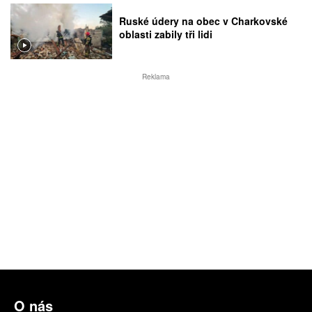
Ruské údery na obec v Charkovské
oblasti zabily tři lidi
Reklama
O nás