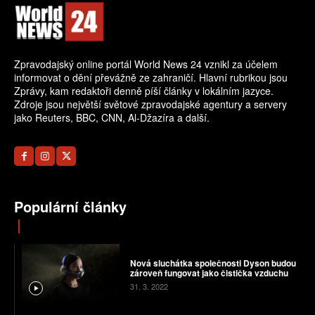
Zpravodajský online portál World News 24 vznikl za účelem
informovat o dění převážně ze zahraničí. Hlavní rubrikou jsou
Zprávy, kam redaktoři denně píší články v lokálním jazyce.
Zdroje jsou největší světové zpravodajské agentury a servery
jako Reuters, BBC, CNN, Al-Džazíra a další.
Populární články
Nová sluchátka společnosti Dyson budou
zároveň fungovat jako čistička vzduchu
31. 3. 2022