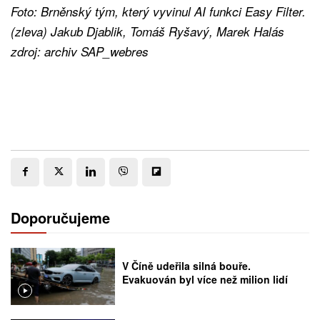
Foto: Brněnský tým, který vyvinul AI funkci Easy Filter.
(zleva) Jakub Djablik, Tomáš Ryšavý, Marek Halás
zdroj: archiv SAP_webres
Doporučujeme
V Číně udeřila silná bouře.
Evakuován byl více než milion lidí