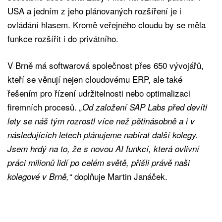
USA a jedním z jeho plánovaných rozšíření je i
ovládání hlasem. Kromě veřejného cloudu by se měla
funkce rozšířit i do privátního.
V Brně má softwarová společnost přes 650 vývojářů,
kteří se věnují nejen cloudovému ERP, ale také
řešením pro řízení udržitelnosti nebo optimalizaci
firemních procesů.
„Od založení SAP Labs před devíti
lety se náš tým rozrostl více než pětinásobně a i v
následujících letech plánujeme nabírat další kolegy.
Jsem hrdý na to, že s novou AI funkcí, která ovlivní
práci milionů lidí po celém světě, přišli právě naši
doplňuje Martin Janáček.
kolegové v Brně,“