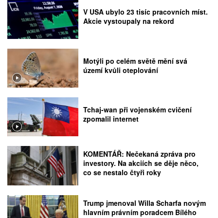
V USA ubylo 23 tisíc pracovních míst.
Akcie vystoupaly na rekord
Motýli po celém světě mění svá
území kvůli oteplování
Tchaj-wan při vojenském cvičení
zpomalil internet
KOMENTÁŘ: Nečekaná zpráva pro
investory. Na akciích se děje něco,
co se nestalo čtyři roky
Trump jmenoval Willa Scharfa novým
hlavním právním poradcem Bílého