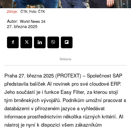
Zdroje:
ČTK, Foto: ČTK
Autor:
World News 24
27. března 2025
Reklama
Praha 27. března 2025 (PROTEXT) – Společnost SAP
představila balíček AI novinek pro své cloudové ERP.
Jeho součástí je i funkce Easy Filter, za kterou stojí
tým brněnských vývojářů. Podnikům umožní pracovat s
databázemi v přirozeném jazyce a vyhledávat
informace prostřednictvím několika různých kritérií. AI
nástroj je nyní k dispozici všem zákazníkům