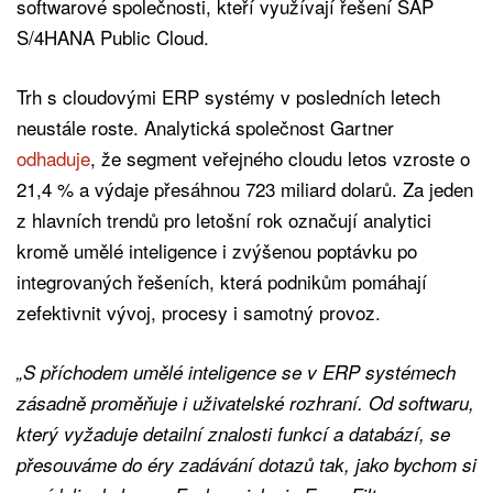
softwarové společnosti, kteří využívají řešení SAP
S/4HANA Public Cloud.
Trh s cloudovými ERP systémy v posledních letech
neustále roste. Analytická společnost Gartner
odhaduje
, že segment veřejného cloudu letos vzroste o
21,4 % a výdaje přesáhnou 723 miliard dolarů. Za jeden
z hlavních trendů pro letošní rok označují analytici
kromě umělé inteligence i zvýšenou poptávku po
integrovaných řešeních, která podnikům pomáhají
zefektivnit vývoj, procesy i samotný provoz.
„S příchodem umělé inteligence se v ERP systémech
zásadně proměňuje i uživatelské rozhraní. Od softwaru,
který vyžaduje detailní znalosti funkcí a databází, se
přesouváme do éry zadávání dotazů tak, jako bychom si