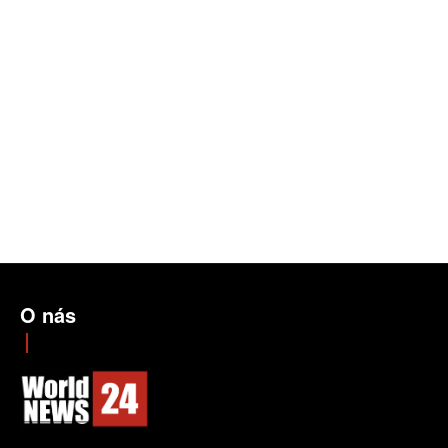
O nás