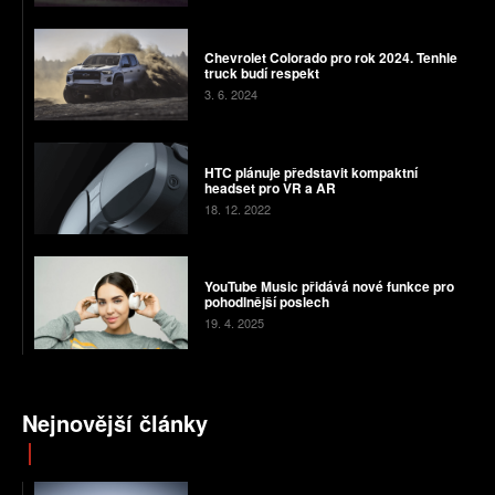
Chevrolet Colorado pro rok 2024. Tenhle
truck budí respekt
3. 6. 2024
HTC plánuje představit kompaktní
headset pro VR a AR
18. 12. 2022
YouTube Music přidává nové funkce pro
pohodlnější poslech
19. 4. 2025
Nejnovější články