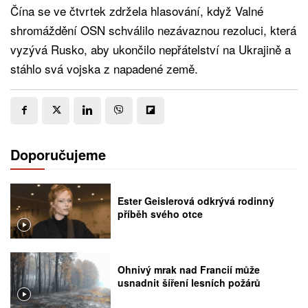
Čína se ve čtvrtek zdržela hlasování, když Valné
shromáždění OSN schválilo nezávaznou rezoluci, která
vyzývá Rusko, aby ukončilo nepřátelství na Ukrajině a
stáhlo svá vojska z napadené země.
Doporučujeme
Ester Geislerová odkrývá rodinný
příběh svého otce
Ohnivý mrak nad Francií může
usnadnit šíření lesních požárů