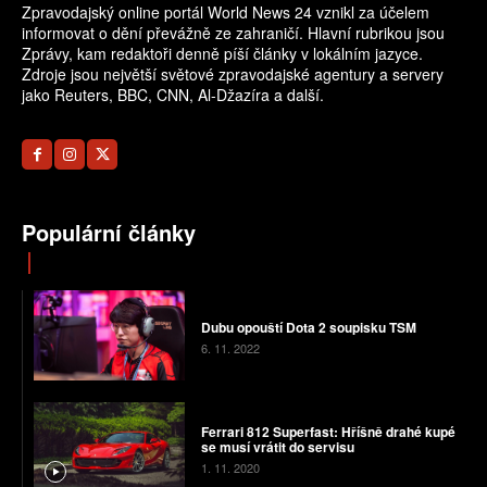
Zpravodajský online portál World News 24 vznikl za účelem
informovat o dění převážně ze zahraničí. Hlavní rubrikou jsou
Zprávy, kam redaktoři denně píší články v lokálním jazyce.
Zdroje jsou největší světové zpravodajské agentury a servery
jako Reuters, BBC, CNN, Al-Džazíra a další.
Populární články
Dubu opouští Dota 2 soupisku TSM
6. 11. 2022
Ferrari 812 Superfast: Hříšně drahé kupé
se musí vrátit do servisu
1. 11. 2020