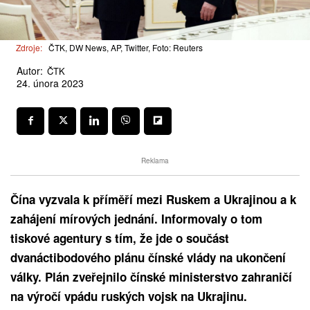
Zdroje:
ČTK, DW News, AP, Twitter, Foto: Reuters
Autor:
ČTK
24. února 2023
Reklama
Čína vyzvala k příměří mezi Ruskem a Ukrajinou a k
zahájení mírových jednání. Informovaly o tom
tiskové agentury s tím, že jde o součást
dvanáctibodového plánu čínské vlády na ukončení
války. Plán zveřejnilo čínské ministerstvo zahraničí
na výročí vpádu ruských vojsk na Ukrajinu.