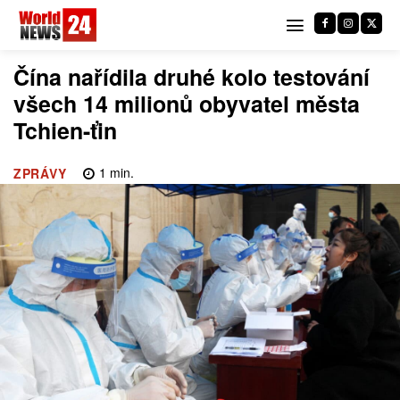
Čína nařídila druhé kolo testování
všech 14 milionů obyvatel města
Tchien-ťin
1
min.
ZPRÁVY