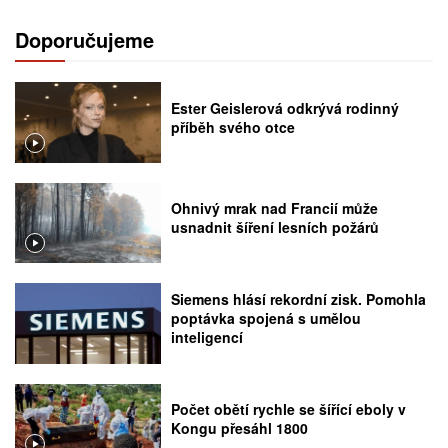
Doporučujeme
Ester Geislerová odkrývá rodinný
příběh svého otce
Ohnivý mrak nad Francií může
usnadnit šíření lesních požárů
Siemens hlásí rekordní zisk. Pomohla
poptávka spojená s umělou
inteligencí
Počet obětí rychle se šířící eboly v
Kongu přesáhl 1800