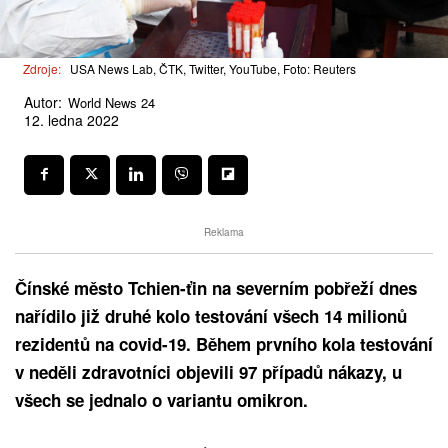
Zdroje:
USA News Lab, ČTK, Twitter, YouTube, Foto: Reuters
Autor:
World News 24
12. ledna 2022
Reklama
Čínské město Tchien-ťin na severním pobřeží dnes
nařídilo již druhé kolo testování všech 14 milionů
rezidentů na covid-19. Během prvního kola testování
v neděli zdravotníci objevili 97 případů nákazy, u
všech se jednalo o variantu omikron.