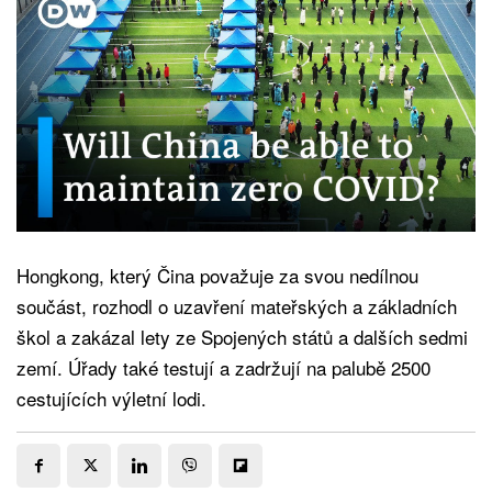
Hongkong, který Čina považuje za svou nedílnou
součást, rozhodl o uzavření mateřských a základních
škol a zakázal lety ze Spojených států a dalších sedmi
zemí. Úřady také testují a zadržují na palubě 2500
cestujících výletní lodi.