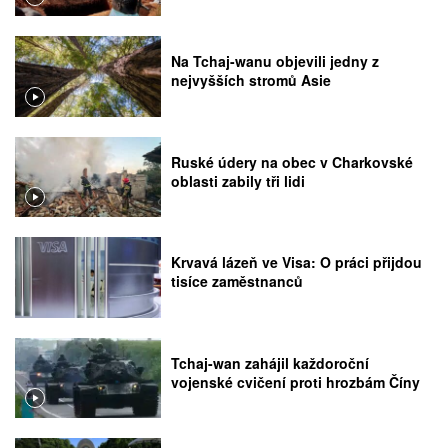
Na Tchaj-wanu objevili jedny z
nejvyšších stromů Asie
Ruské údery na obec v Charkovské
oblasti zabily tři lidi
Krvavá lázeň ve Visa: O práci přijdou
tisíce zaměstnanců
Tchaj-wan zahájil každoroční
vojenské cvičení proti hrozbám Číny