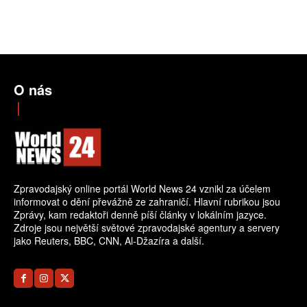
O nás
Zpravodajský online portál World News 24 vznikl za účelem
informovat o dění převážně ze zahraničí. Hlavní rubrikou jsou
Zprávy, kam redaktoři denně píší články v lokálním jazyce.
Zdroje jsou největší světové zpravodajské agentury a servery
jako Reuters, BBC, CNN, Al-Džazíra a další.