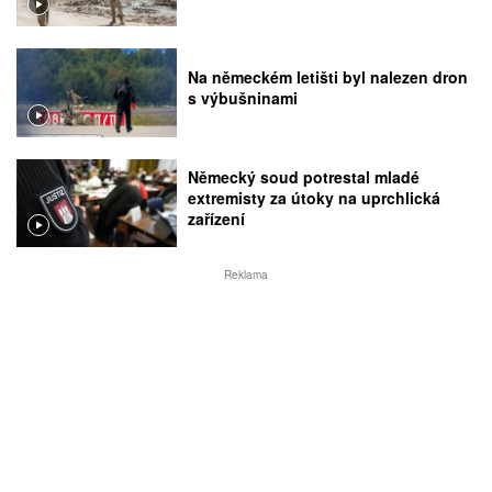
Na německém letišti byl nalezen dron
s výbušninami
Německý soud potrestal mladé
extremisty za útoky na uprchlická
zařízení
Reklama