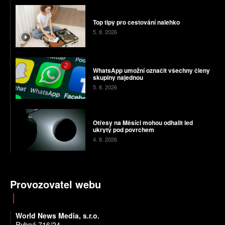
Top tipy pro cestování nalehko
5. 8. 2026
WhatsApp umožní označit všechny členy
skupiny najednou
5. 8. 2026
Otřesy na Měsíci mohou odhalit led
ukrytý pod povrchem
4. 8. 2026
Provozovatel webu
World News Media, s.r.o.
Rybná 716/24