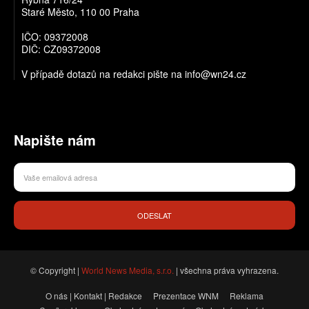
Staré Město, 110 00 Praha
IČO: 09372008
DIČ: CZ09372008
V případě dotazů na redakci pište na info@wn24.cz
Napište nám
ODESLAT
© Copyright |
World News Media, s.r.o.
| všechna práva vyhrazena.
O nás | Kontakt | Redakce
Prezentace WNM
Reklama