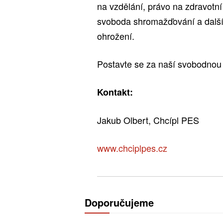
na vzdělání, právo na zdravotní
svoboda shromažďování a další 
ohrožení.
Postavte se za naší svobodnou
Kontakt:
Jakub Olbert, Chcípl PES
www.chciplpes.cz
Doporučujeme