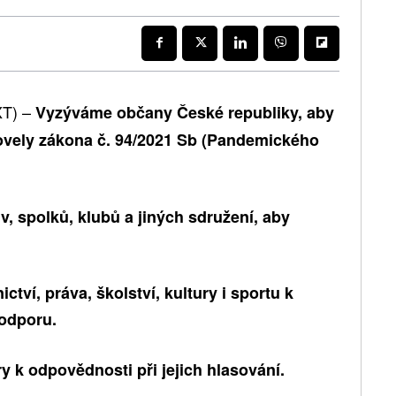
XT) –
Vyzýváme občany České republiky, aby
 novely zákona č. 94/2021 Sb (Pandemického
v, spolků, klubů a jiných sdružení, aby
tví, práva, školství, kultury i sportu k
odporu.
 k odpovědnosti při jejich hlasování.