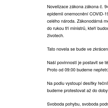
Novelizace zákona zákona č. 9
epidemii onemocnění COVID-19 
celého národa. Zákonodárná mo
do rukou tří ministrů, kteří bu
životech.
Tato novela se bude ve zkrácen
Naší povinností je postavit se t
Proto od 09:00 budeme nepřetr
Na podiu vystoupí desítky řeč
budeme protestovat až do doby
Svoboda pohybu, svoboda podni