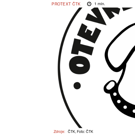
1
min.
PROTEXT ČTK
Zdroje:
ČTK, Foto: ČTK